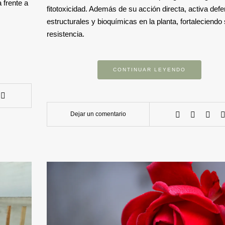
 frente a
fitotoxicidad. Además de su acción directa, activa def
estructurales y bioquímicas en la planta, fortaleciendo
resistencia.
CONTINUAR LEYENDO
Dejar un comentario