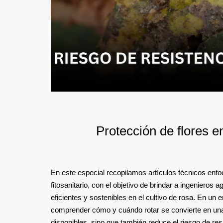
Protección de flores en
En este especial recopilamos artículos técnicos enf
fitosanitario, con el objetivo de brindar a ingeniero
eficientes y sostenibles en el cultivo de rosa. En un
comprender cómo y cuándo rotar se convierte en una d
disponibles, sino que también reduce el riesgo de resi