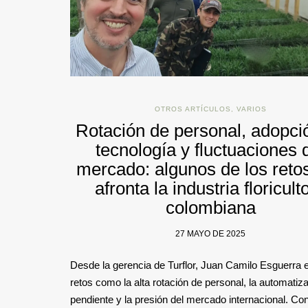
OTROS ARTÍCULOS
,
VARIOS
Rotación de personal, adopci
tecnología y fluctuaciones 
mercado: algunos de los reto
afronta la industria floricult
colombiana
27 MAYO DE 2025
Desde la gerencia de Turflor, Juan Camilo Esguerra 
retos como la alta rotación de personal, la automatiz
pendiente y la presión del mercado internacional. Co