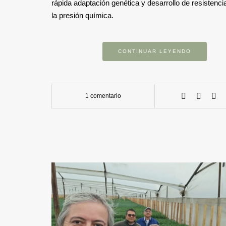
rápida adaptación genética y desarrollo de resistencia
la presión química.
CONTINUAR LEYENDO
1 comentario