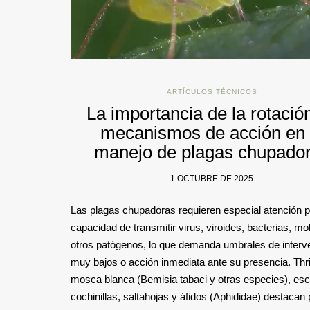
ARTÍCULOS TÉCNICOS
La importancia de la rotació
mecanismos de acción en 
manejo de plagas chupado
1 OCTUBRE DE 2025
Las plagas chupadoras requieren especial atención p
capacidad de transmitir virus, viroides, bacterias, mo
otros patógenos, lo que demanda umbrales de interv
muy bajos o acción inmediata ante su presencia. Thr
mosca blanca (Bemisia tabaci y otras especies), es
cochinillas, saltahojas y áfidos (Aphididae) destacan 