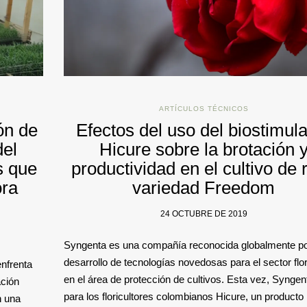
ARTÍCULOS TÉCNICOS
ón de
Efectos del uso del biostimul
del
Hicure sobre la brotación 
s que
productividad en el cultivo de 
ora
variedad Freedom
24 OCTUBRE DE 2019
Syngenta es una compañía reconocida globalmente po
desarrollo de tecnologías novedosas para el sector flor
enfrenta
en el área de protección de cultivos. Esta vez, Syngen
ación
para los floricultores colombianos Hicure, un producto
n una