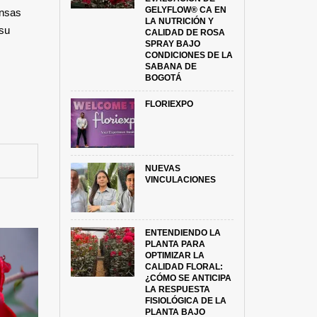
GELYFLOW® CA EN
ensas
LA NUTRICIÓN Y
 su
CALIDAD DE ROSA
SPRAY BAJO
CONDICIONES DE LA
SABANA DE
BOGOTÁ
FLORIEXPO
NUEVAS
VINCULACIONES
ENTENDIENDO LA
PLANTA PARA
OPTIMIZAR LA
CALIDAD FLORAL:
¿CÓMO SE ANTICIPA
LA RESPUESTA
FISIOLÓGICA DE LA
PLANTA BAJO