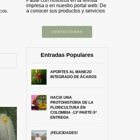
Paute con nosotros en la revista
impresa o en nuestro portal web: De
cos.
a conocer sus productos y servicios
CONTÁCTENOS
Entradas Populares
APORTES AL MANEJO
INTEGRADO DE ÁCAROS
HACIA UNA
PROTOHISTORIA DE LA
FLORICULTURA EN
COLOMBIA -13ª PARTE-5ª
ENTREGA
¡FELICIDADES!