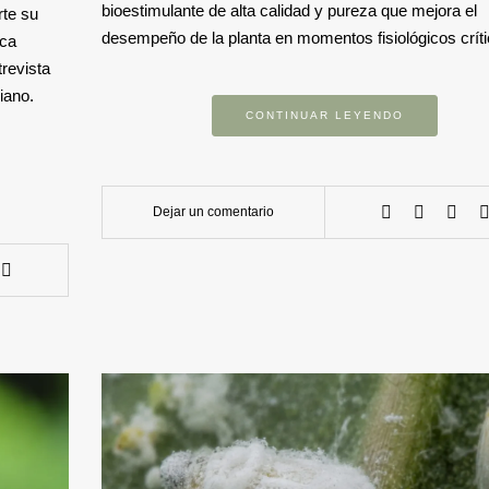
bioestimulante de alta calidad y pureza que mejora el
rte su
desempeño de la planta en momentos fisiológicos críti
ica
revista
iano.
CONTINUAR LEYENDO
Dejar un comentario