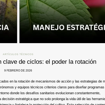
ARTÍCULOS TÉCNICOS
 clave de ciclos: el poder la rotación
9 FEBRERO DE 2026
ocados en la rotación de mecanismos de acción y las estrategias de 
s agrónomos y equipos técnicos criterios claros para diseñar programa
 entorno donde los desafíos sanitarios evolucionan constantemente,
ecisión estratégica que no solo prolonga la vida útil de las herrami
stencia y fortalece la protección del cultivo. Esta selección de conte