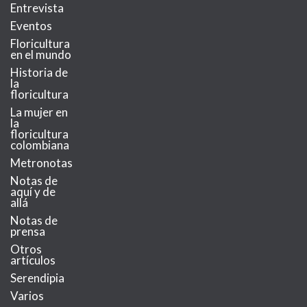
Entrevista
Eventos
Floricultura
en el mundo
Historia de
la
floricultura
La mujer en
la
floricultura
colombiana
Metronotas
Notas de
aquí y de
allá
Notas de
prensa
Otros
artículos
Serendipia
Varios