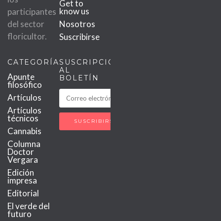
Get to
know us
participantes
del sector
Nosotros
floricultor.
Suscribirse
CATEGORÍAS
SUSCRIPCIÓN
AL
Apunte
BOLETÍN
filosófico
Artículos
Artículos
técnicos
Cannabis
Columna
Doctor
Vergara
Edición
impresa
Editorial
El verde del
futuro