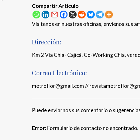
Compartir Artículo
Visítenos en nuestras oficinas, envíenos sus ar
Dirección:
Km 2 Vía Chía- Cajicá. Co-Working Chia, vereda
Correo Electrónico:
metroflor@gmail.com // revistametroflor@g
Puede enviarnos sus comentario o sugerencias 
Error:
Formulario de contacto no encontrado.