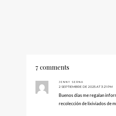
7 comments
JENNY SERNA
2 SEPTIEMBRE DE 2025 AT 3:21 PM
Buenos días me regalan inform
recolección de lixiviados de 