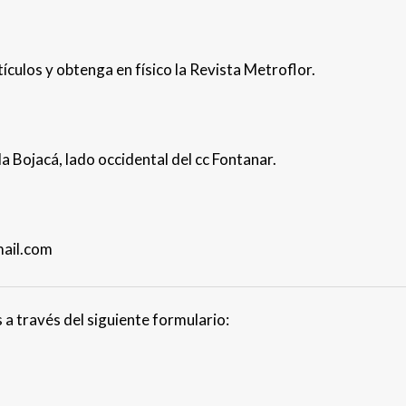
tículos y obtenga en físico la Revista Metroflor.
 Bojacá, lado occidental del cc Fontanar.
mail.com
a través del siguiente formulario: