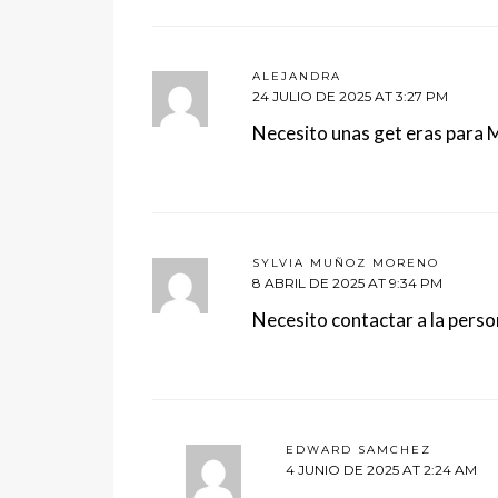
ALEJANDRA
24 JULIO DE 2025 AT 3:27 PM
Necesito unas get eras para 
SYLVIA MUÑOZ MORENO
8 ABRIL DE 2025 AT 9:34 PM
Necesito contactar a la pers
EDWARD SAMCHEZ
4 JUNIO DE 2025 AT 2:24 AM