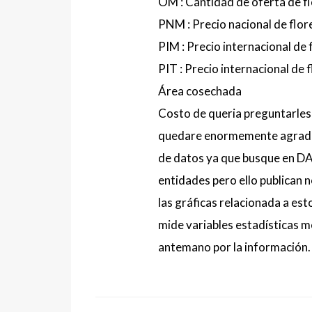
OM : Cantidad de oferta de f
PNM : Precio nacional de flore
PIM : Precio internacional de f
PIT : Precio internacional de fl
Área cosechada
Costo de queria preguntarles
quedare enormemente agradec
de datos ya que busque en DAN
entidades pero ello publican 
las gráficas relacionada a es
mide variables estadísticas 
antemano por la información.