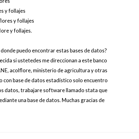
lores
s y follajes
lores y follajes
ore y follajes.
 donde puedo encontrar estas bases de datos?
ida si ustetedes me direccionan a este banco
E, acolflore, ministerio de agricultura y otras
no con base de datos estadístico solo encuentro
tos datos, trabajare software llamado stata que
mediante una base de datos. Muchas gracias de