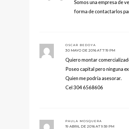
Somos una empresa de ven
forma de contactarlos par
OSCAR BEDOYA
30 MAYO DE 2016 AT 7:19 PM
Quiero montar comercializado
Poseo capital pero ninguna ex
Quien me podría asesorar.
Cel 304 6568606
PAULA MOSQUERA
19 ABRIL DE 2016 AT 9:59 PM