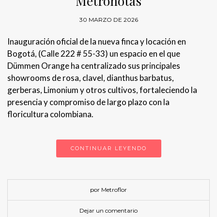
Metronotas
30 MARZO DE 2026
Inauguración oficial de la nueva finca y locación en
Bogotá, (Calle 222 # 55-33) un espacio en el que
Dümmen Orange ha centralizado sus principales
showrooms de rosa, clavel, dianthus barbatus,
gerberas, Limonium y otros cultivos, fortaleciendo la
presencia y compromiso de largo plazo con la
floricultura colombiana.
CONTINUAR LEYENDO
por Metroflor
Dejar un comentario