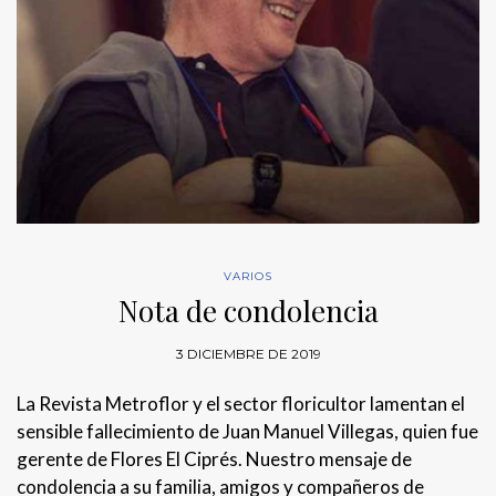
VARIOS
Nota de condolencia
3 DICIEMBRE DE 2019
La Revista Metroflor y el sector floricultor lamentan el
sensible fallecimiento de Juan Manuel Villegas, quien fue
gerente de Flores El Ciprés. Nuestro mensaje de
condolencia a su familia, amigos y compañeros de