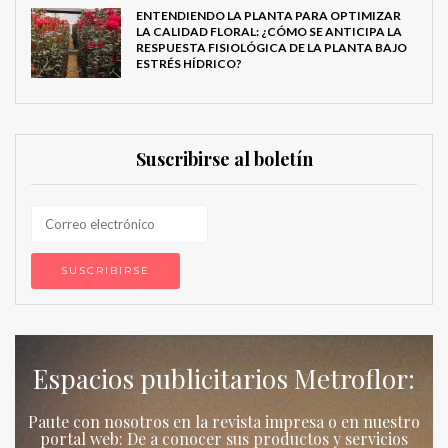
ENTENDIENDO LA PLANTA PARA OPTIMIZAR
LA CALIDAD FLORAL: ¿CÓMO SE ANTICIPA LA
RESPUESTA FISIOLÓGICA DE LA PLANTA BAJO
ESTRÉS HÍDRICO?
Suscribirse al boletín
Espacios publicitarios Metroflor:
MetroChat
Paute con nosotros en la revista impresa o en nuestro
portal web: De a conocer sus productos y servicios