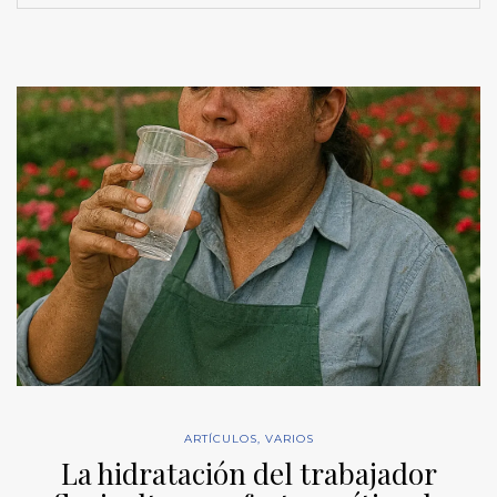
ARTÍCULOS
,
VARIOS
La hidratación del trabajador