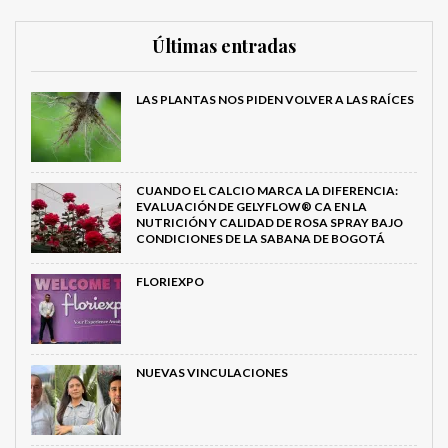
Últimas entradas
LAS PLANTAS NOS PIDEN VOLVER A LAS RAÍCES
CUANDO EL CALCIO MARCA LA DIFERENCIA:
EVALUACIÓN DE GELYFLOW® CA EN LA
NUTRICIÓN Y CALIDAD DE ROSA SPRAY BAJO
CONDICIONES DE LA SABANA DE BOGOTÁ
FLORIEXPO
NUEVAS VINCULACIONES