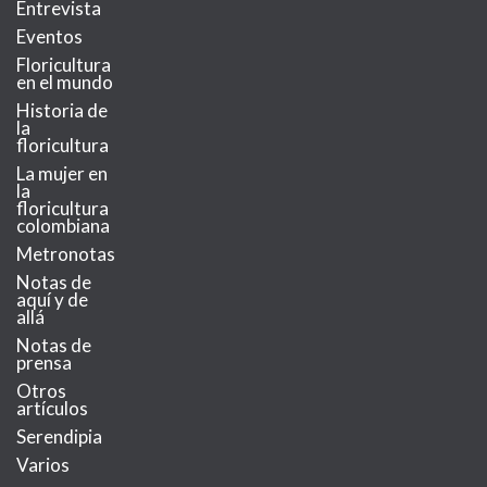
Entrevista
Eventos
Floricultura
en el mundo
Historia de
la
floricultura
La mujer en
la
floricultura
colombiana
Metronotas
Notas de
aquí y de
allá
Notas de
prensa
Otros
artículos
Serendipia
Varios