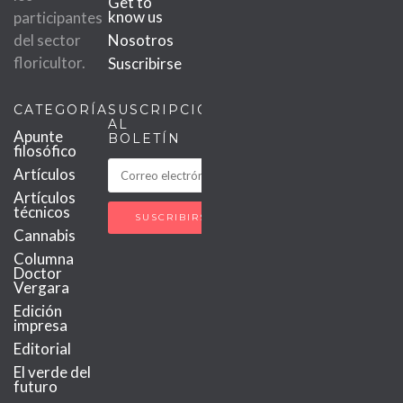
Get to
know us
participantes
del sector
Nosotros
floricultor.
Suscribirse
CATEGORÍAS
SUSCRIPCIÓN
AL
Apunte
BOLETÍN
filosófico
Artículos
Artículos
técnicos
Cannabis
Columna
Doctor
Vergara
Edición
impresa
Editorial
El verde del
futuro