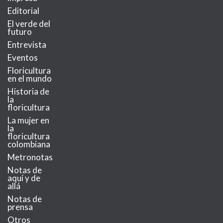
Editorial
El verde del
futuro
Entrevista
Eventos
Floricultura
en el mundo
Historia de
la
floricultura
La mujer en
la
floricultura
colombiana
Metronotas
Notas de
aquí y de
allá
Notas de
prensa
Otros