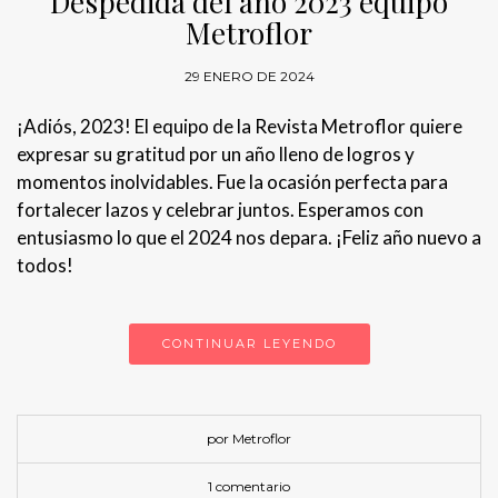
Despedida del año 2023 equipo
Metroflor
29 ENERO DE 2024
¡Adiós, 2023! El equipo de la Revista Metroflor quiere
expresar su gratitud por un año lleno de logros y
momentos inolvidables. Fue la ocasión perfecta para
fortalecer lazos y celebrar juntos. Esperamos con
entusiasmo lo que el 2024 nos depara. ¡Feliz año nuevo a
todos!
CONTINUAR LEYENDO
por Metroflor
1 comentario