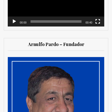
00:00
00:40
Arnulfo Pardo – Fundador