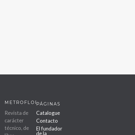
METROFLOR
PÁGINAS
Revista de
Catalogue
carácter
Contacto
técnico, de
El fundador
de la