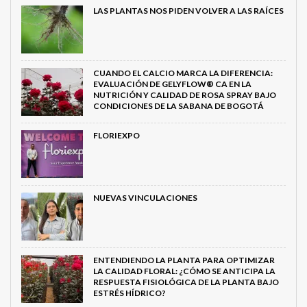
LAS PLANTAS NOS PIDEN VOLVER A LAS RAÍCES
CUANDO EL CALCIO MARCA LA DIFERENCIA:
EVALUACIÓN DE GELYFLOW® CA EN LA
NUTRICIÓN Y CALIDAD DE ROSA SPRAY BAJO
CONDICIONES DE LA SABANA DE BOGOTÁ
FLORIEXPO
NUEVAS VINCULACIONES
ENTENDIENDO LA PLANTA PARA OPTIMIZAR
LA CALIDAD FLORAL: ¿CÓMO SE ANTICIPA LA
RESPUESTA FISIOLÓGICA DE LA PLANTA BAJO
ESTRÉS HÍDRICO?