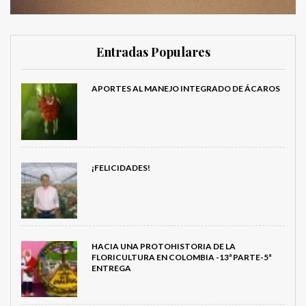
Entradas Populares
APORTES AL MANEJO INTEGRADO DE ÁCAROS
¡FELICIDADES!
HACIA UNA PROTOHISTORIA DE LA
FLORICULTURA EN COLOMBIA -13ª PARTE-5ª
ENTREGA