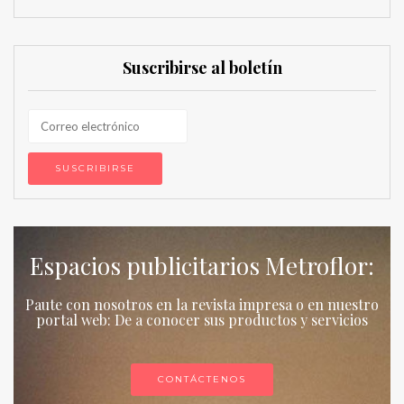
Suscribirse al boletín
Espacios publicitarios Metroflor:
Paute con nosotros en la revista impresa o en nuestro
portal web: De a conocer sus productos y servicios
CONTÁCTENOS