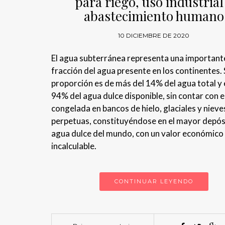
para riego, uso industrial
abastecimiento humano
10 DICIEMBRE DE 2020
El agua subterránea representa una important
fracción del agua presente en los continentes.
proporción es de más del 14% del agua total y 
94% del agua dulce disponible, sin contar con e
congelada en bancos de hielo, glaciales y nieve
perpetuas, constituyéndose en el mayor depós
agua dulce del mundo, con un valor económico 
incalculable.
CONTINUAR LEYENDO