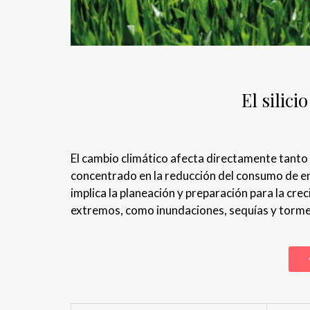
El silici
El cambio climático afecta directamente tanto 
concentrado en la reducción del consumo de en
implica la planeación y preparación para la cr
extremos, como inundaciones, sequías y torm