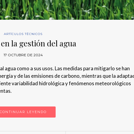
ARTÍCULOS TÉCNICOS
o en la gestión del agua
17 OCTUBRE DE 2024
al agua como a sus usos. Las medidas para mitigarlo se han
ergía y de las emisiones de carbono, mientras que la adapta
eciente variabilidad hidrológica y fenómenos meteorológicos
entas.
CONTINUAR LEYENDO