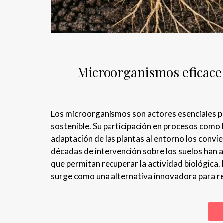
Microorganismos eficaces
Los microorganismos son actores esenciales par
sostenible. Su participación en procesos como 
adaptación de las plantas al entorno los convier
décadas de intervención sobre los suelos han a
que permitan recuperar la actividad biológica
surge como una alternativa innovadora para res