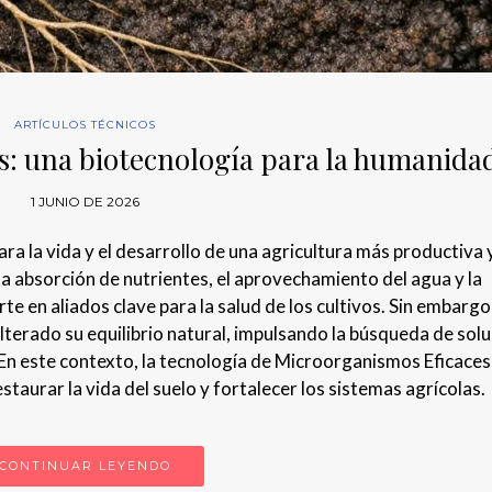
ARTÍCULOS TÉCNICOS
: una biotecnología para la humanida
1 JUNIO DE 2026
a la vida y el desarrollo de una agricultura más productiva 
la absorción de nutrientes, el aprovechamiento del agua y la
te en aliados clave para la salud de los cultivos. Sin embargo
lterado su equilibrio natural, impulsando la búsqueda de sol
. En este contexto, la tecnología de Microorganismos Eficac
taurar la vida del suelo y fortalecer los sistemas agrícolas.
CONTINUAR LEYENDO