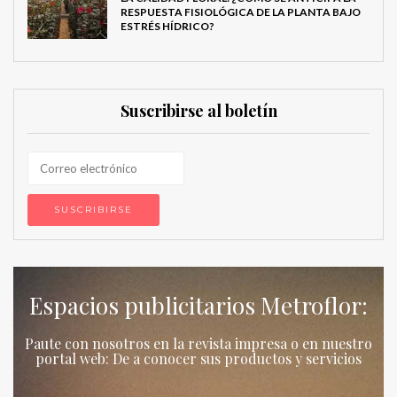
RESPUESTA FISIOLÓGICA DE LA PLANTA BAJO
ESTRÉS HÍDRICO?
Suscribirse al boletín
Espacios publicitarios Metroflor:
Paute con nosotros en la revista impresa o en nuestro
portal web: De a conocer sus productos y servicios