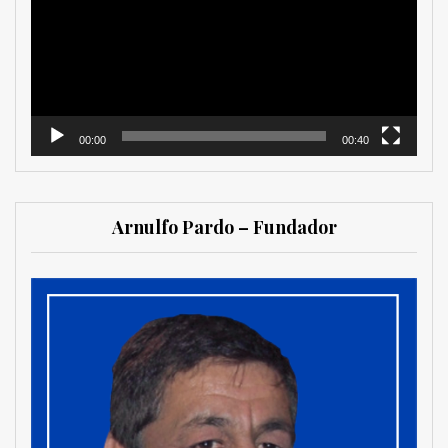
vídeo
00:00
00:40
Arnulfo Pardo – Fundador