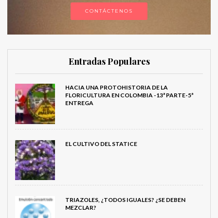
CONTÁCTENOS
Entradas Populares
HACIA UNA PROTOHISTORIA DE LA
FLORICULTURA EN COLOMBIA -13ª PARTE-5ª
ENTREGA
EL CULTIVO DEL STATICE
TRIAZOLES, ¿TODOS IGUALES? ¿SE DEBEN
MEZCLAR?