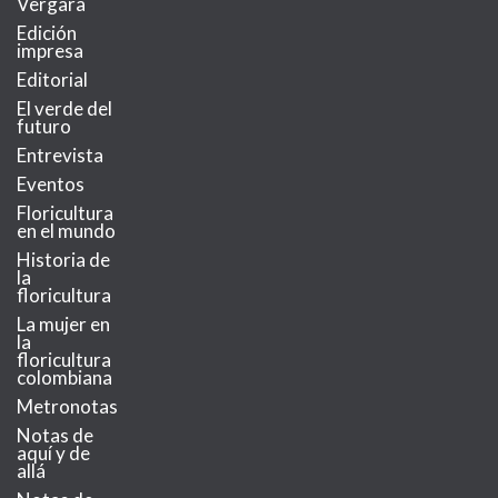
Vergara
Edición
impresa
Editorial
El verde del
futuro
Entrevista
Eventos
Floricultura
en el mundo
Historia de
la
floricultura
La mujer en
la
floricultura
colombiana
Metronotas
Notas de
aquí y de
allá