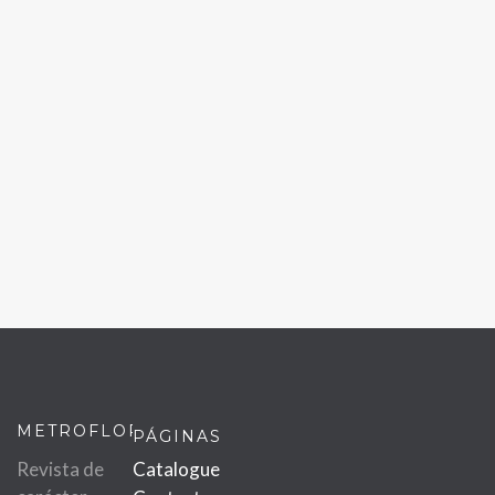
METROFLOR
PÁGINAS
Revista de
Catalogue