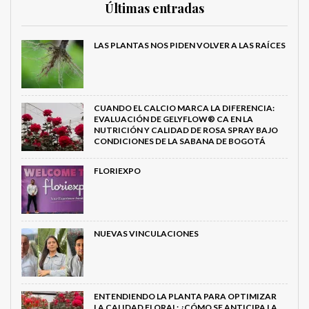
Últimas entradas
LAS PLANTAS NOS PIDEN VOLVER A LAS RAÍCES
CUANDO EL CALCIO MARCA LA DIFERENCIA:
EVALUACIÓN DE GELYFLOW® CA EN LA
NUTRICIÓN Y CALIDAD DE ROSA SPRAY BAJO
CONDICIONES DE LA SABANA DE BOGOTÁ
FLORIEXPO
NUEVAS VINCULACIONES
ENTENDIENDO LA PLANTA PARA OPTIMIZAR
LA CALIDAD FLORAL: ¿CÓMO SE ANTICIPA LA