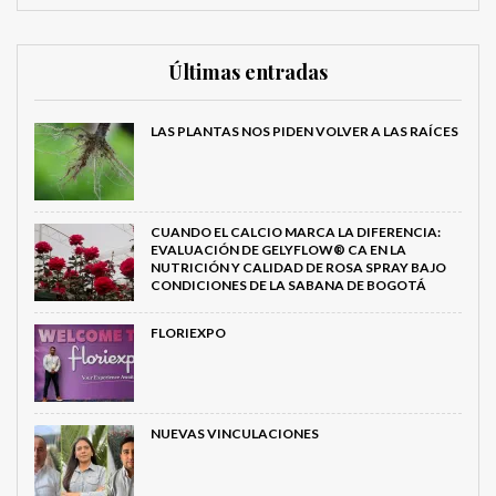
Últimas entradas
LAS PLANTAS NOS PIDEN VOLVER A LAS RAÍCES
CUANDO EL CALCIO MARCA LA DIFERENCIA:
EVALUACIÓN DE GELYFLOW® CA EN LA
NUTRICIÓN Y CALIDAD DE ROSA SPRAY BAJO
CONDICIONES DE LA SABANA DE BOGOTÁ
FLORIEXPO
NUEVAS VINCULACIONES