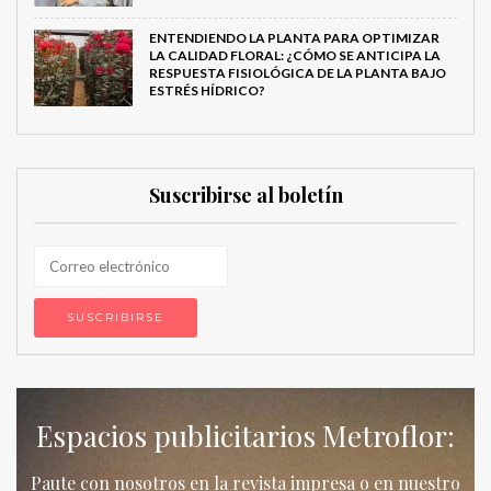
ENTENDIENDO LA PLANTA PARA OPTIMIZAR
LA CALIDAD FLORAL: ¿CÓMO SE ANTICIPA LA
RESPUESTA FISIOLÓGICA DE LA PLANTA BAJO
ESTRÉS HÍDRICO?
Suscribirse al boletín
Espacios publicitarios Metroflor:
Paute con nosotros en la revista impresa o en nuestro