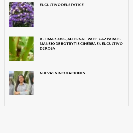
EL CULTIVO DEL STATICE
ALTIMA 500 SC, ALTERNATIVA EFICAZ PARA EL
MANEJO DE BOTRYTIS CINÉREA EN EL CULTIVO
DE ROSA
NUEVAS VINCULACIONES