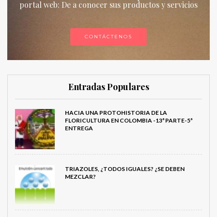
portal web: De a conocer sus productos y servicios
CONTÁCTENOS
Entradas Populares
HACIA UNA PROTOHISTORIA DE LA
FLORICULTURA EN COLOMBIA -13ª PARTE-5ª
ENTREGA
TRIAZOLES, ¿TODOS IGUALES? ¿SE DEBEN
MEZCLAR?