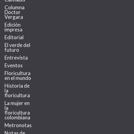
Columna
Doctor
Vergara
Edición
impresa
Editorial
El verde del
futuro
Entrevista
Eventos
Floricultura
en el mundo
Historia de
la
floricultura
La mujer en
la
floricultura
colombiana
Metronotas
Notas de