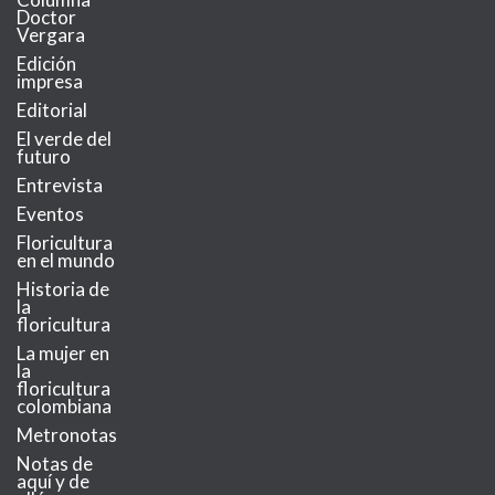
Doctor
Vergara
Edición
impresa
Editorial
El verde del
futuro
Entrevista
Eventos
Floricultura
en el mundo
Historia de
la
floricultura
La mujer en
la
floricultura
colombiana
Metronotas
Notas de
aquí y de