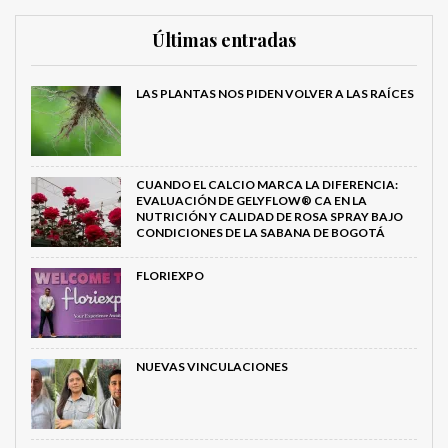
Últimas entradas
LAS PLANTAS NOS PIDEN VOLVER A LAS RAÍCES
CUANDO EL CALCIO MARCA LA DIFERENCIA:
EVALUACIÓN DE GELYFLOW® CA EN LA
NUTRICIÓN Y CALIDAD DE ROSA SPRAY BAJO
CONDICIONES DE LA SABANA DE BOGOTÁ
FLORIEXPO
NUEVAS VINCULACIONES