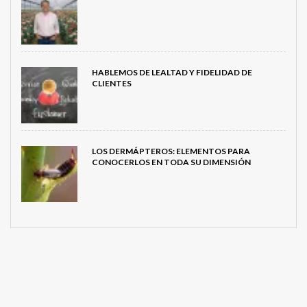
HABLEMOS DE LEALTAD Y FIDELIDAD DE
CLIENTES
LOS DERMÁPTEROS: ELEMENTOS PARA
CONOCERLOS EN TODA SU DIMENSIÓN