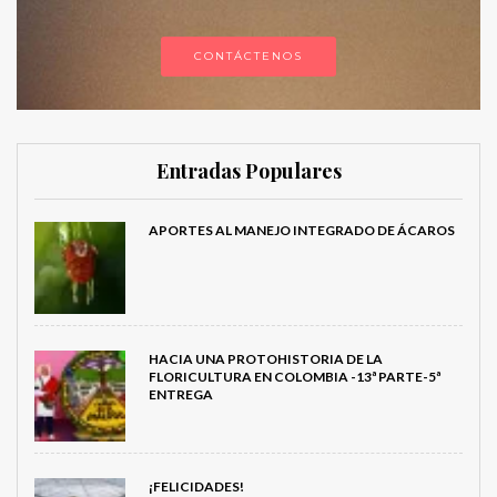
CONTÁCTENOS
Entradas Populares
APORTES AL MANEJO INTEGRADO DE ÁCAROS
HACIA UNA PROTOHISTORIA DE LA
FLORICULTURA EN COLOMBIA -13ª PARTE-5ª
ENTREGA
¡FELICIDADES!