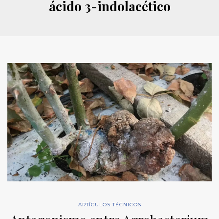
ácido 3-indolacético
ARTÍCULOS TÉCNICOS