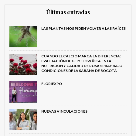
Últimas entradas
LAS PLANTAS NOS PIDEN VOLVER A LAS RAÍCES
CUANDO EL CALCIO MARCA LA DIFERENCIA:
EVALUACIÓN DE GELYFLOW® CA EN LA
NUTRICIÓN Y CALIDAD DE ROSA SPRAY BAJO
CONDICIONES DE LA SABANA DE BOGOTÁ
FLORIEXPO
NUEVAS VINCULACIONES