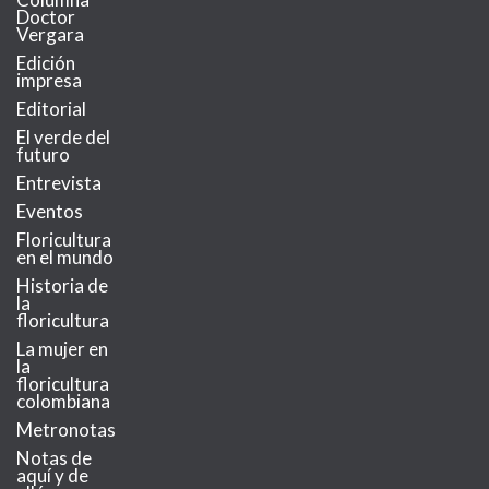
Doctor
Vergara
Edición
impresa
Editorial
El verde del
futuro
Entrevista
Eventos
Floricultura
en el mundo
Historia de
la
floricultura
La mujer en
la
floricultura
colombiana
Metronotas
Notas de
aquí y de