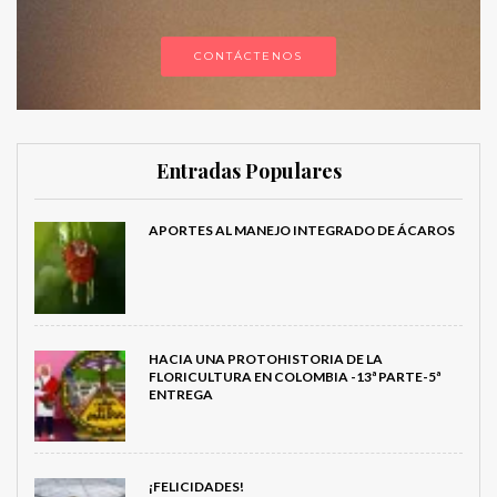
CONTÁCTENOS
Entradas Populares
APORTES AL MANEJO INTEGRADO DE ÁCAROS
HACIA UNA PROTOHISTORIA DE LA
FLORICULTURA EN COLOMBIA -13ª PARTE-5ª
ENTREGA
¡FELICIDADES!