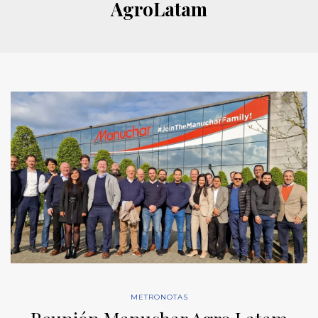
AgroLatam
METRONOTAS