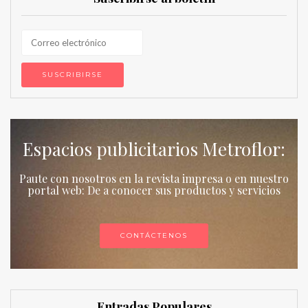
Espacios publicitarios Metroflor:
Paute con nosotros en la revista impresa o en nuestro
portal web: De a conocer sus productos y servicios
CONTÁCTENOS
Entradas Populares