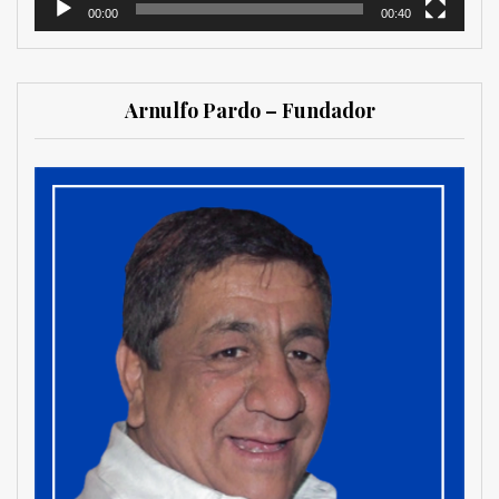
00:00
00:40
Arnulfo Pardo – Fundador