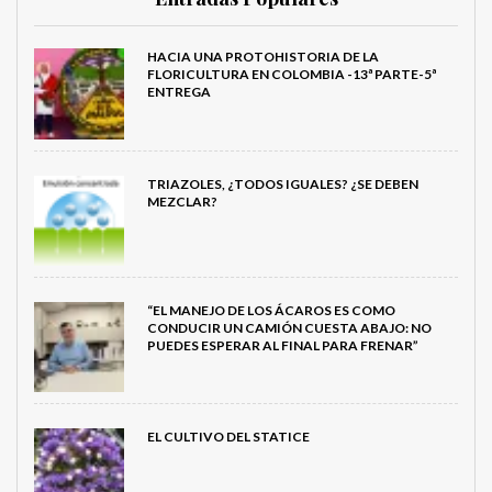
HACIA UNA PROTOHISTORIA DE LA
FLORICULTURA EN COLOMBIA -13ª PARTE-5ª
ENTREGA
TRIAZOLES, ¿TODOS IGUALES? ¿SE DEBEN
MEZCLAR?
“EL MANEJO DE LOS ÁCAROS ES COMO
CONDUCIR UN CAMIÓN CUESTA ABAJO: NO
PUEDES ESPERAR AL FINAL PARA FRENAR”
EL CULTIVO DEL STATICE