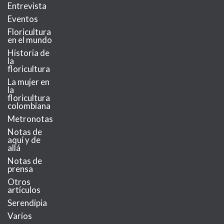
Entrevista
Eventos
Floricultura
en el mundo
Historia de
la
floricultura
La mujer en
la
floricultura
colombiana
Metronotas
Notas de
aquí y de
allá
Notas de
prensa
Otros
artículos
Serendipia
Varios