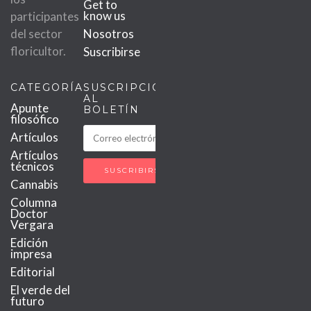
Get to
know us
participantes
del sector
Nosotros
floricultor.
Suscribirse
CATEGORÍAS
SUSCRIPCIÓN
AL
Apunte
BOLETÍN
filosófico
Artículos
Artículos
técnicos
Cannabis
Columna
Doctor
Vergara
Edición
impresa
Editorial
El verde del
futuro