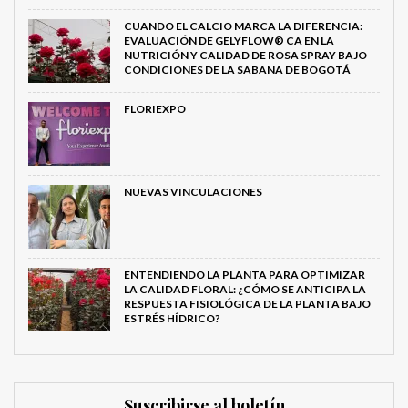
CUANDO EL CALCIO MARCA LA DIFERENCIA:
EVALUACIÓN DE GELYFLOW® CA EN LA
NUTRICIÓN Y CALIDAD DE ROSA SPRAY BAJO
CONDICIONES DE LA SABANA DE BOGOTÁ
FLORIEXPO
NUEVAS VINCULACIONES
ENTENDIENDO LA PLANTA PARA OPTIMIZAR
LA CALIDAD FLORAL: ¿CÓMO SE ANTICIPA LA
RESPUESTA FISIOLÓGICA DE LA PLANTA BAJO
ESTRÉS HÍDRICO?
Suscribirse al boletín