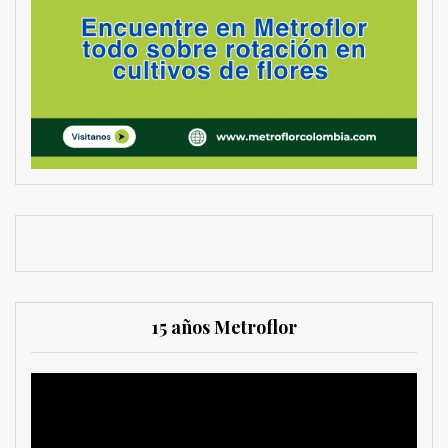
15 años Metroflor
Reproductor
de
vídeo