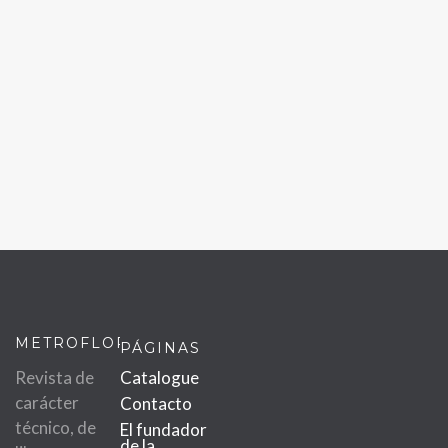
METROFLOR
PÁGINAS
Revista de
Catalogue
carácter
Contacto
técnico, de
El fundador
de la