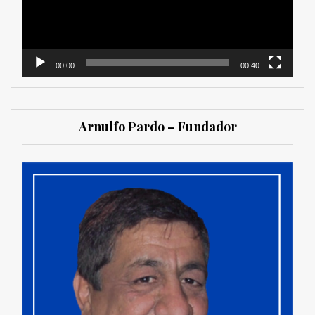
00:00
00:40
Arnulfo Pardo – Fundador