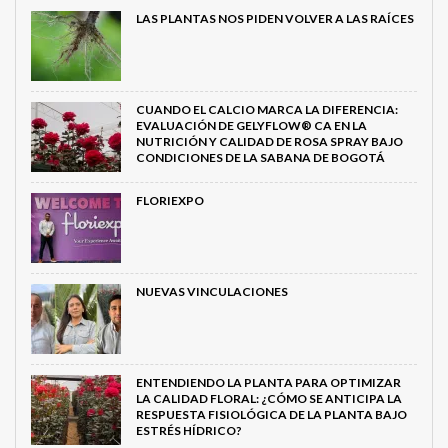
LAS PLANTAS NOS PIDEN VOLVER A LAS RAÍCES
CUANDO EL CALCIO MARCA LA DIFERENCIA:
EVALUACIÓN DE GELYFLOW® CA EN LA
NUTRICIÓN Y CALIDAD DE ROSA SPRAY BAJO
CONDICIONES DE LA SABANA DE BOGOTÁ
FLORIEXPO
NUEVAS VINCULACIONES
ENTENDIENDO LA PLANTA PARA OPTIMIZAR
LA CALIDAD FLORAL: ¿CÓMO SE ANTICIPA LA
RESPUESTA FISIOLÓGICA DE LA PLANTA BAJO
ESTRÉS HÍDRICO?