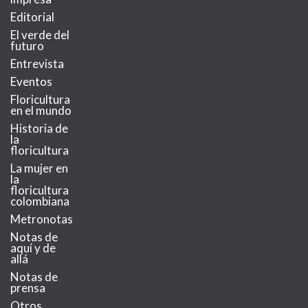
Editorial
El verde del
futuro
Entrevista
Eventos
Floricultura
en el mundo
Historia de
la
floricultura
La mujer en
la
floricultura
colombiana
Metronotas
Notas de
aquí y de
allá
Notas de
prensa
Otros