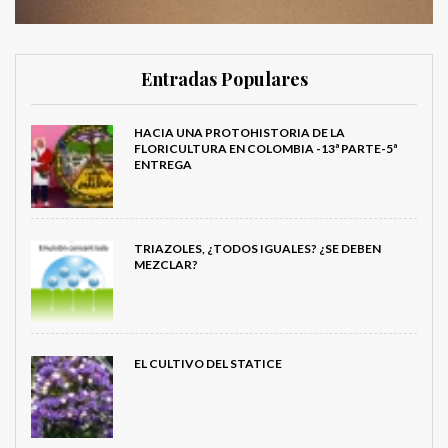
Entradas Populares
HACIA UNA PROTOHISTORIA DE LA
FLORICULTURA EN COLOMBIA -13ª PARTE-5ª
ENTREGA
TRIAZOLES, ¿TODOS IGUALES? ¿SE DEBEN
MEZCLAR?
EL CULTIVO DEL STATICE