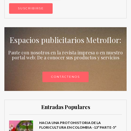
Espacios publicitarios Metroflor:
Paute con nosotros en la revista impresa o en nuestro
portal web: De a conocer sus productos y servicios
CONTÁCTENOS
Entradas Populares
HACIA UNA PROTOHISTORIA DE LA
FLORICULTURA EN COLOMBIA -13ª PARTE-5ª