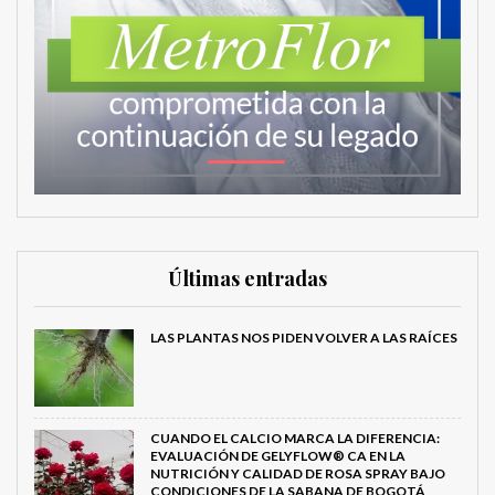
Últimas entradas
LAS PLANTAS NOS PIDEN VOLVER A LAS RAÍCES
CUANDO EL CALCIO MARCA LA DIFERENCIA:
EVALUACIÓN DE GELYFLOW® CA EN LA
NUTRICIÓN Y CALIDAD DE ROSA SPRAY BAJO
CONDICIONES DE LA SABANA DE BOGOTÁ