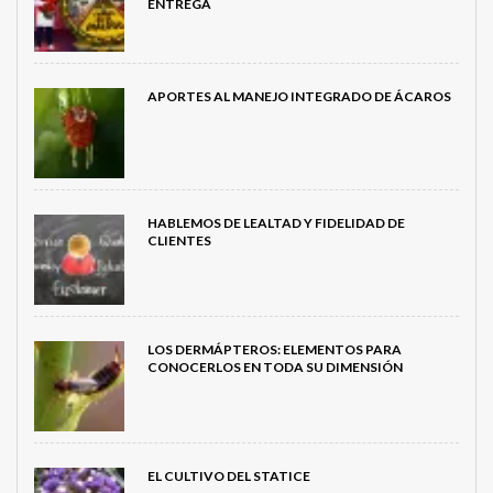
ENTREGA
APORTES AL MANEJO INTEGRADO DE ÁCAROS
HABLEMOS DE LEALTAD Y FIDELIDAD DE
CLIENTES
LOS DERMÁPTEROS: ELEMENTOS PARA
CONOCERLOS EN TODA SU DIMENSIÓN
EL CULTIVO DEL STATICE