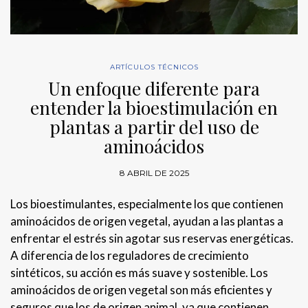
ARTÍCULOS TÉCNICOS
Un enfoque diferente para
entender la bioestimulación en
plantas a partir del uso de
aminoácidos
8 ABRIL DE 2025
Los bioestimulantes, especialmente los que contienen
aminoácidos de origen vegetal, ayudan a las plantas a
enfrentar el estrés sin agotar sus reservas energéticas.
A diferencia de los reguladores de crecimiento
sintéticos, su acción es más suave y sostenible. Los
aminoácidos de origen vegetal son más eficientes y
seguros que los de origen animal, ya que contienen