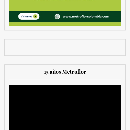
15 años Metroflor
Reproductor
de
vídeo