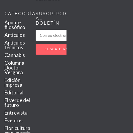
CATEGORÍAS
SUSCRIPCIÓN
AL
Apunte
BOLETÍN
filosófico
Artículos
Artículos
técnicos
Cannabis
Columna
Doctor
Vergara
Edición
impresa
Editorial
El verde del
futuro
Entrevista
Eventos
Floricultura
en el mundo