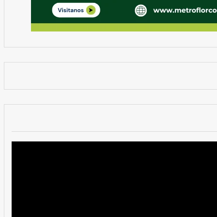
Reproductor
de
vídeo