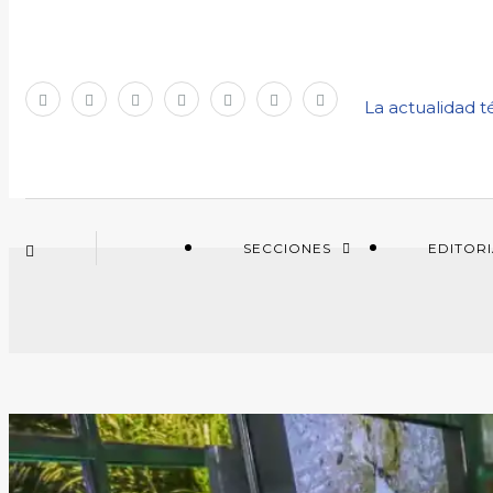
La actualidad t
SECCIONES
EDITOR