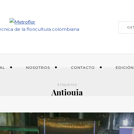
GE
écnica de la floricultura colombiana
IAL
NOSOTROS
CONTACTO
EDICIÓN
ETIQUETAS
Antiouia