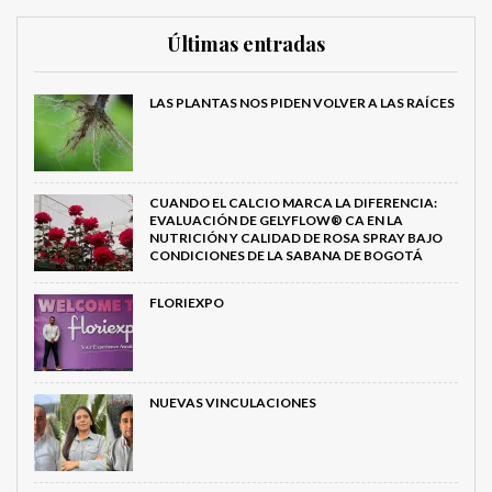
Últimas entradas
LAS PLANTAS NOS PIDEN VOLVER A LAS RAÍCES
CUANDO EL CALCIO MARCA LA DIFERENCIA:
EVALUACIÓN DE GELYFLOW® CA EN LA
NUTRICIÓN Y CALIDAD DE ROSA SPRAY BAJO
CONDICIONES DE LA SABANA DE BOGOTÁ
FLORIEXPO
NUEVAS VINCULACIONES