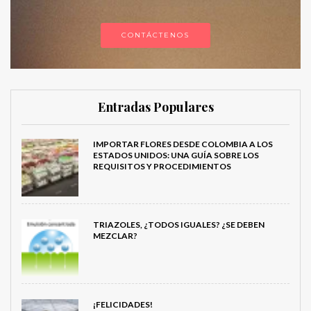
CONTÁCTENOS
Entradas Populares
IMPORTAR FLORES DESDE COLOMBIA A LOS
ESTADOS UNIDOS: UNA GUÍA SOBRE LOS
REQUISITOS Y PROCEDIMIENTOS
TRIAZOLES, ¿TODOS IGUALES? ¿SE DEBEN
MEZCLAR?
¡FELICIDADES!