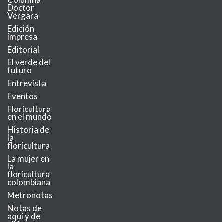
Doctor
Vergara
Edición
impresa
Editorial
El verde del
futuro
Entrevista
Eventos
Floricultura
en el mundo
Historia de
la
floricultura
La mujer en
la
floricultura
colombiana
Metronotas
Notas de
aquí y de