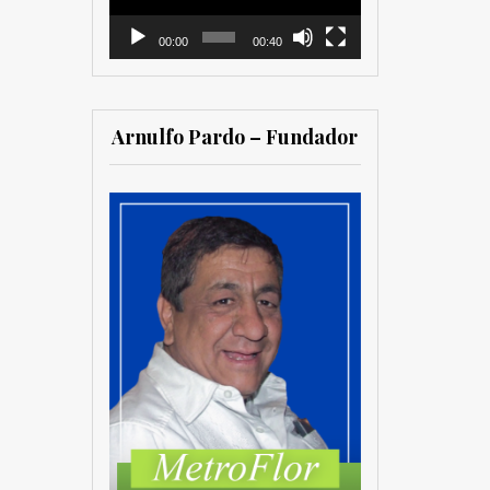
00:00
00:40
Arnulfo Pardo – Fundador