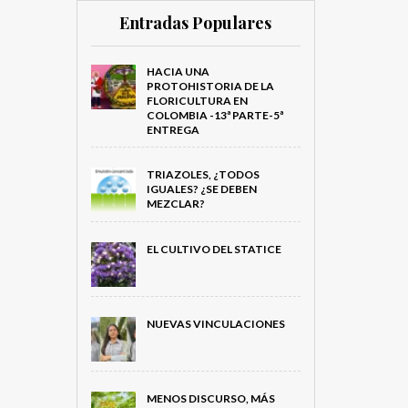
Entradas Populares
HACIA UNA
PROTOHISTORIA DE LA
FLORICULTURA EN
COLOMBIA -13ª PARTE-5ª
ENTREGA
TRIAZOLES, ¿TODOS
IGUALES? ¿SE DEBEN
MEZCLAR?
EL CULTIVO DEL STATICE
NUEVAS VINCULACIONES
MENOS DISCURSO, MÁS