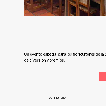
Un evento especial para los floricultores de la
de diversión y premios.
por Metroflor