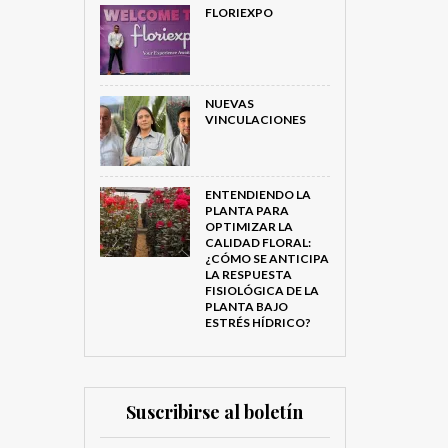
FLORIEXPO
NUEVAS
VINCULACIONES
ENTENDIENDO LA
PLANTA PARA
OPTIMIZAR LA
CALIDAD FLORAL:
¿CÓMO SE ANTICIPA
LA RESPUESTA
FISIOLÓGICA DE LA
PLANTA BAJO
ESTRÉS HÍDRICO?
Suscribirse al boletín