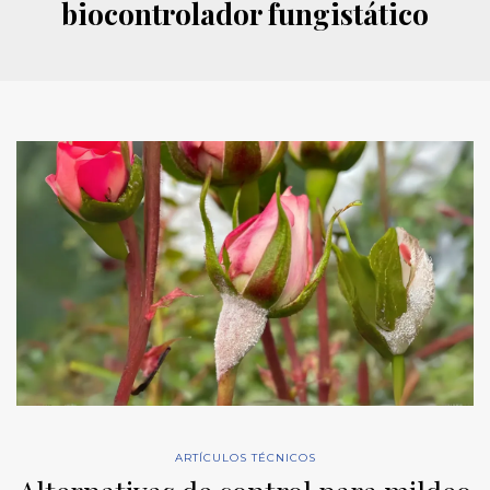
biocontrolador fungistático
ARTÍCULOS TÉCNICOS