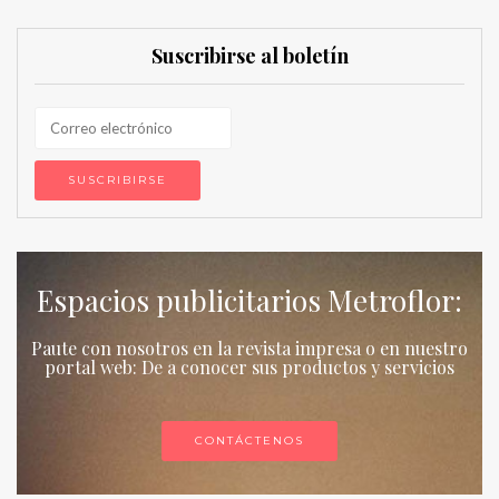
Suscribirse al boletín
Espacios publicitarios Metroflor:
Paute con nosotros en la revista impresa o en nuestro
portal web: De a conocer sus productos y servicios
CONTÁCTENOS