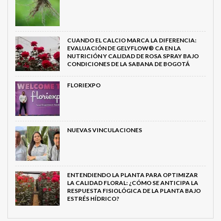
CUANDO EL CALCIO MARCA LA DIFERENCIA:
EVALUACIÓN DE GELYFLOW® CA EN LA
NUTRICIÓN Y CALIDAD DE ROSA SPRAY BAJO
CONDICIONES DE LA SABANA DE BOGOTÁ
FLORIEXPO
NUEVAS VINCULACIONES
ENTENDIENDO LA PLANTA PARA OPTIMIZAR
LA CALIDAD FLORAL: ¿CÓMO SE ANTICIPA LA
RESPUESTA FISIOLÓGICA DE LA PLANTA BAJO
ESTRÉS HÍDRICO?