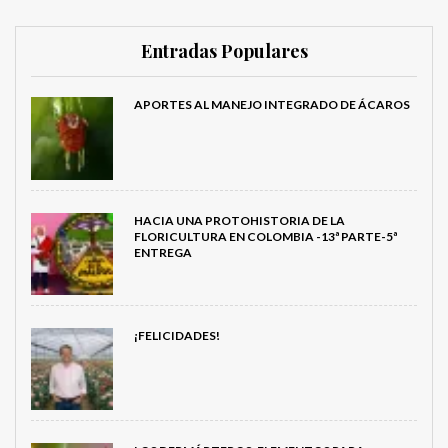
Entradas Populares
APORTES AL MANEJO INTEGRADO DE ÁCAROS
HACIA UNA PROTOHISTORIA DE LA
FLORICULTURA EN COLOMBIA -13ª PARTE-5ª
ENTREGA
¡FELICIDADES!