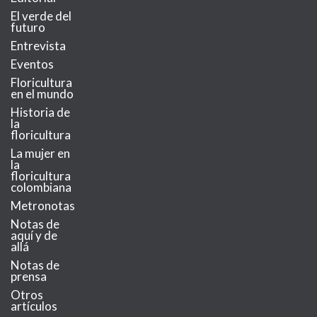
El verde del
futuro
Entrevista
Eventos
Floricultura
en el mundo
Historia de
la
floricultura
La mujer en
la
floricultura
colombiana
Metronotas
Notas de
aquí y de
allá
Notas de
prensa
Otros
artículos