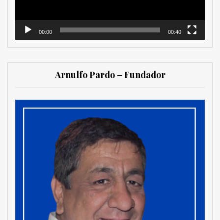
00:00
00:40
Arnulfo Pardo – Fundador