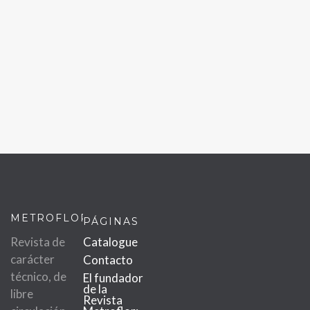
METROFLOR
PÁGINAS
Revista de
Catalogue
carácter
Contacto
técnico, de
El fundador
de la
libre
Revista