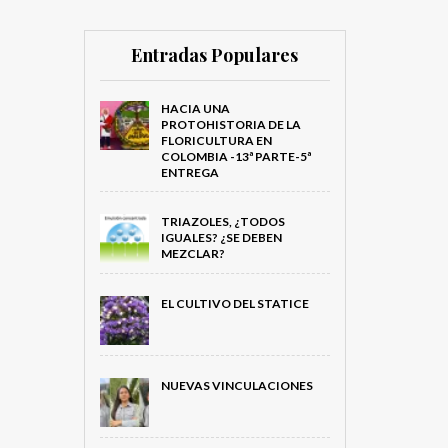
Entradas Populares
HACIA UNA
PROTOHISTORIA DE LA
FLORICULTURA EN
COLOMBIA -13ª PARTE-5ª
ENTREGA
TRIAZOLES, ¿TODOS
IGUALES? ¿SE DEBEN
MEZCLAR?
EL CULTIVO DEL STATICE
NUEVAS VINCULACIONES