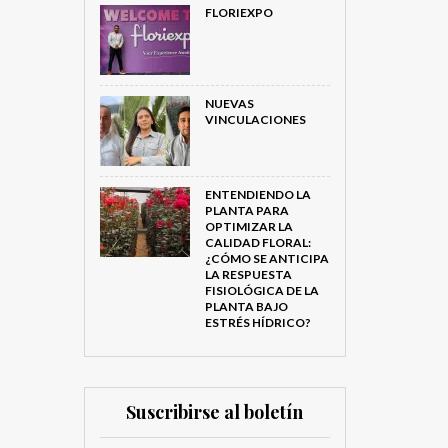
FLORIEXPO
NUEVAS
VINCULACIONES
ENTENDIENDO LA
PLANTA PARA
OPTIMIZAR LA
CALIDAD FLORAL:
¿CÓMO SE ANTICIPA
LA RESPUESTA
FISIOLÓGICA DE LA
PLANTA BAJO
ESTRÉS HÍDRICO?
Suscribirse al boletín