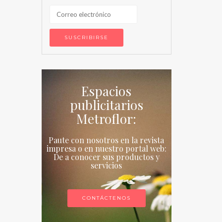
Espacios
publicitarios
Metroflor:
Paute con nosotros en la revista
impresa o en nuestro portal web:
De a conocer sus productos y
servicios
CONTÁCTENOS