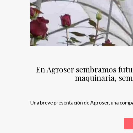
En Agroser sembramos futuro
maquinaria, sem
Una breve presentación de Agroser, una compa