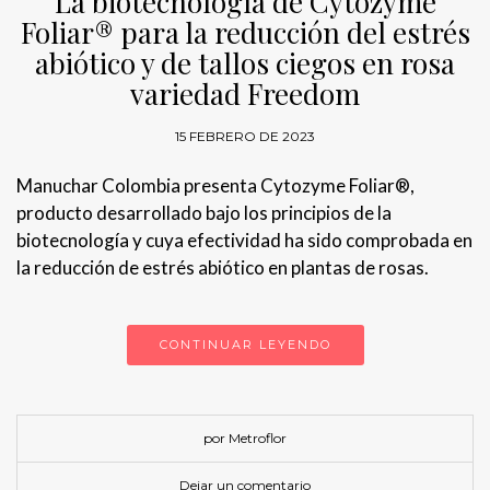
La biotecnología de Cytozyme
Foliar® para la reducción del estrés
abiótico y de tallos ciegos en rosa
variedad Freedom
15 FEBRERO DE 2023
Manuchar Colombia presenta Cytozyme Foliar®,
producto desarrollado bajo los principios de la
biotecnología y cuya efectividad ha sido comprobada en
la reducción de estrés abiótico en plantas de rosas.
CONTINUAR LEYENDO
por Metroflor
Dejar un comentario