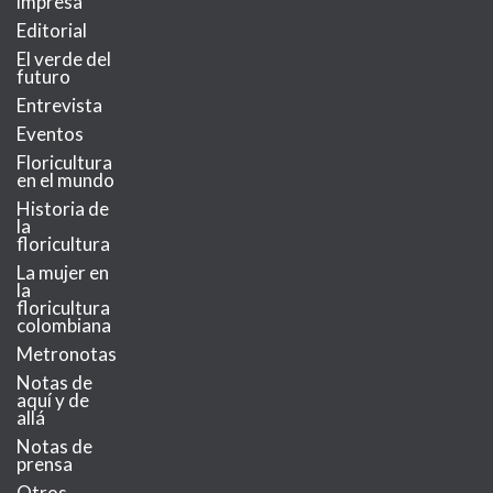
impresa
Editorial
El verde del
futuro
Entrevista
Eventos
Floricultura
en el mundo
Historia de
la
floricultura
La mujer en
la
floricultura
colombiana
Metronotas
Notas de
aquí y de
allá
Notas de
prensa
Otros