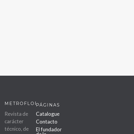
METROFLOR
PÁGINAS
Revista de
Catalogue
carácter
Contacto
técnico, de
El fundador