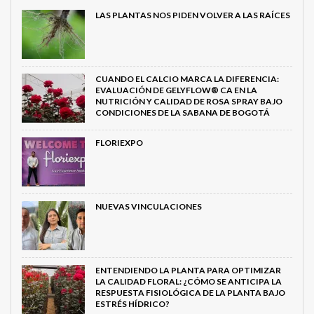
LAS PLANTAS NOS PIDEN VOLVER A LAS RAÍCES
CUANDO EL CALCIO MARCA LA DIFERENCIA:
EVALUACIÓN DE GELYFLOW® CA EN LA
NUTRICIÓN Y CALIDAD DE ROSA SPRAY BAJO
CONDICIONES DE LA SABANA DE BOGOTÁ
FLORIEXPO
NUEVAS VINCULACIONES
ENTENDIENDO LA PLANTA PARA OPTIMIZAR
LA CALIDAD FLORAL: ¿CÓMO SE ANTICIPA LA
RESPUESTA FISIOLÓGICA DE LA PLANTA BAJO
ESTRÉS HÍDRICO?