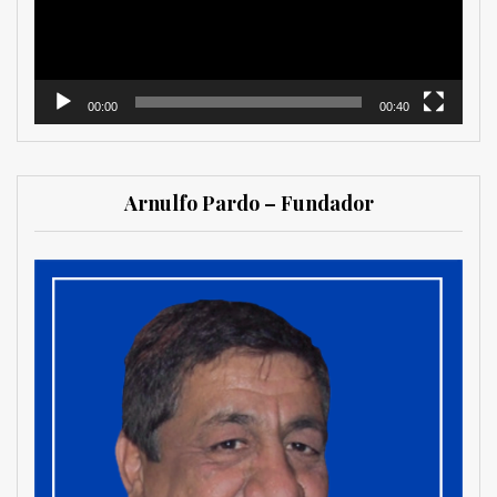
00:00
00:40
Arnulfo Pardo – Fundador