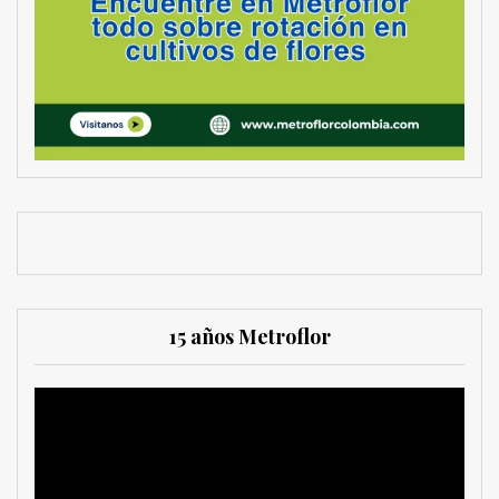
15 años Metroflor
Reproductor
de
vídeo