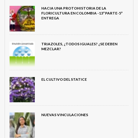
HACIA UNA PROTOHISTORIA DE LA
FLORICULTURA EN COLOMBIA -13ª PARTE-5ª
ENTREGA
TRIAZOLES, ¿TODOS IGUALES? ¿SE DEBEN
MEZCLAR?
EL CULTIVO DEL STATICE
NUEVAS VINCULACIONES