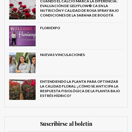
CUANDO EL CALCIO MARCA LA DIFERENCIA:
EVALUACIÓN DE GELYFLOW® CA EN LA
NUTRICIÓN Y CALIDAD DE ROSA SPRAY BAJO
CONDICIONES DE LA SABANA DE BOGOTÁ
FLORIEXPO
NUEVAS VINCULACIONES
ENTENDIENDO LA PLANTA PARA OPTIMIZAR
LA CALIDAD FLORAL: ¿CÓMO SE ANTICIPA LA
RESPUESTA FISIOLÓGICA DE LA PLANTA BAJO
ESTRÉS HÍDRICO?
Suscribirse al boletín