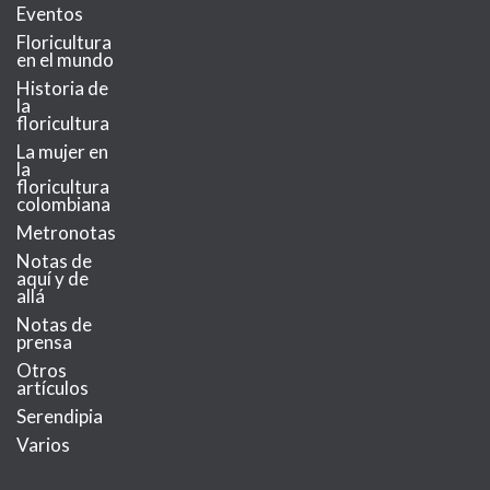
Eventos
Floricultura
en el mundo
Historia de
la
floricultura
La mujer en
la
floricultura
colombiana
Metronotas
Notas de
aquí y de
allá
Notas de
prensa
Otros
artículos
Serendipia
Varios