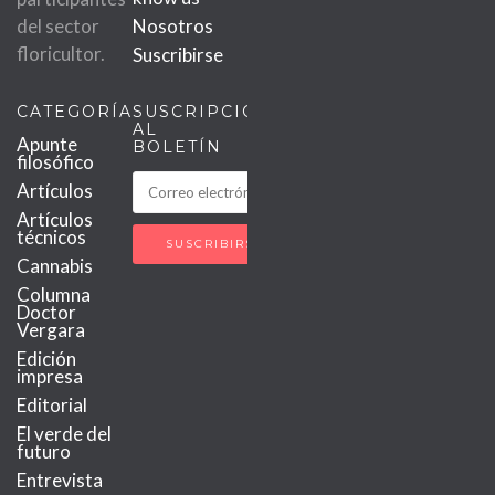
del sector
Nosotros
floricultor.
Suscribirse
CATEGORÍAS
SUSCRIPCIÓN
AL
Apunte
BOLETÍN
filosófico
Artículos
Artículos
técnicos
Cannabis
Columna
Doctor
Vergara
Edición
impresa
Editorial
El verde del
futuro
Entrevista