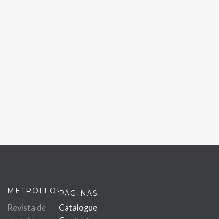
METROFLOR
PÁGINAS
Revista de
Catalogue