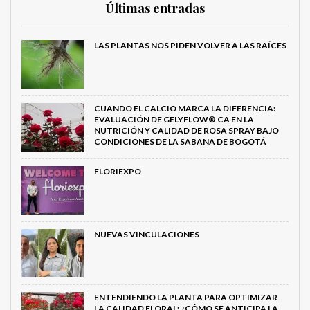
Últimas entradas
LAS PLANTAS NOS PIDEN VOLVER A LAS RAÍCES
CUANDO EL CALCIO MARCA LA DIFERENCIA:
EVALUACIÓN DE GELYFLOW® CA EN LA
NUTRICIÓN Y CALIDAD DE ROSA SPRAY BAJO
CONDICIONES DE LA SABANA DE BOGOTÁ
FLORIEXPO
NUEVAS VINCULACIONES
ENTENDIENDO LA PLANTA PARA OPTIMIZAR
LA CALIDAD FLORAL: ¿CÓMO SE ANTICIPA LA