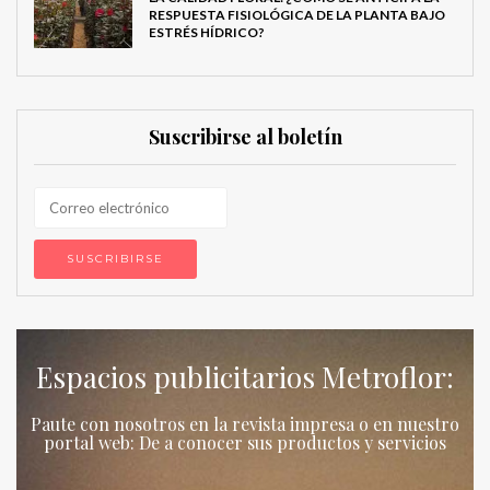
RESPUESTA FISIOLÓGICA DE LA PLANTA BAJO
ESTRÉS HÍDRICO?
Suscribirse al boletín
Espacios publicitarios Metroflor:
Paute con nosotros en la revista impresa o en nuestro
portal web: De a conocer sus productos y servicios