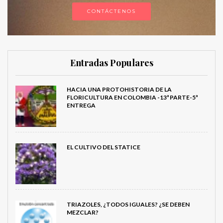
CONTÁCTENOS
Entradas Populares
HACIA UNA PROTOHISTORIA DE LA
FLORICULTURA EN COLOMBIA -13ª PARTE-5ª
ENTREGA
EL CULTIVO DEL STATICE
TRIAZOLES, ¿TODOS IGUALES? ¿SE DEBEN
MEZCLAR?