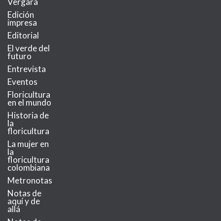
Vergara
Edición
impresa
Editorial
El verde del
futuro
Entrevista
Eventos
Floricultura
en el mundo
Historia de
la
floricultura
La mujer en
la
floricultura
colombiana
Metronotas
Notas de
aquí y de
allá