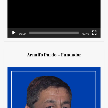
vídeo
00:00
00:40
Arnulfo Pardo – Fundador