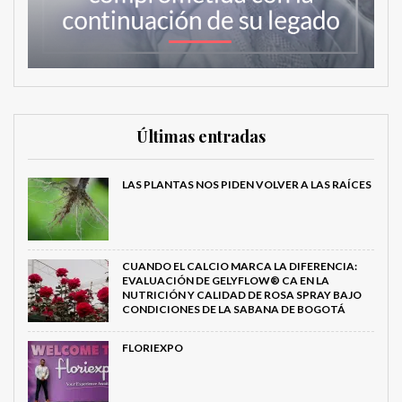
Últimas entradas
LAS PLANTAS NOS PIDEN VOLVER A LAS RAÍCES
CUANDO EL CALCIO MARCA LA DIFERENCIA:
EVALUACIÓN DE GELYFLOW® CA EN LA
NUTRICIÓN Y CALIDAD DE ROSA SPRAY BAJO
CONDICIONES DE LA SABANA DE BOGOTÁ
FLORIEXPO