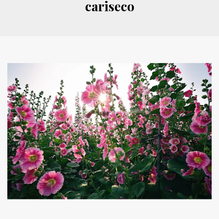
cariseco