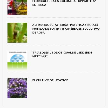
FLORICULTURA EN COLOMBIA -13ª PARTE-5ª
ENTREGA
ALTIMA 500 SC, ALTERNATIVA EFICAZ PARA EL
MANEJO DE BOTRYTIS CINÉREA EN EL CULTIVO
DE ROSA
TRIAZOLES, ¿TODOS IGUALES? ¿SE DEBEN
MEZCLAR?
EL CULTIVO DEL STATICE