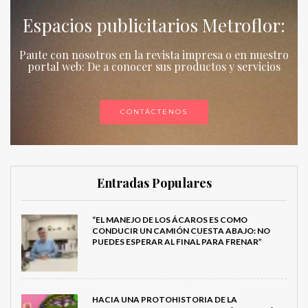
Espacios publicitarios Metroflor:
Paute con nosotros en la revista impresa o en nuestro
portal web: De a conocer sus productos y servicios
CONTÁCTENOS
Entradas Populares
“EL MANEJO DE LOS ÁCAROS ES COMO
CONDUCIR UN CAMIÓN CUESTA ABAJO: NO
PUEDES ESPERAR AL FINAL PARA FRENAR”
HACIA UNA PROTOHISTORIA DE LA