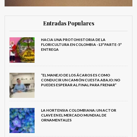
Entradas Populares
HACIA UNA PROTOHISTORIA DE LA
FLORICULTURA EN COLOMBIA -13ª PARTE-5ª
ENTREGA
“EL MANEJO DE LOS ÁCAROS ES COMO
CONDUCIR UN CAMIÓN CUESTA ABAJO: NO
PUEDES ESPERAR AL FINAL PARA FRENAR”
LA HORTENSIA COLOMBIANA: UN ACTOR
CLAVE EN EL MERCADO MUNDIAL DE
ORNAMENTALES