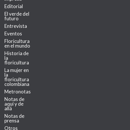
Editorial
El verde del
futuro
Entrevista
Eventos
Floricultura
en el mundo
Historia de
la
floricultura
La mujer en
la
floricultura
colombiana
Metronotas
Notas de
aquí y de
allá
Notas de
prensa
Otros