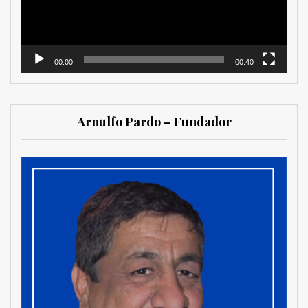
00:00
00:40
Arnulfo Pardo – Fundador