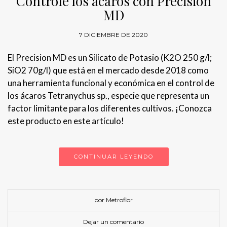
Controle los ácaros con Precision
MD
7 DICIEMBRE DE 2020
El Precision MD es un Silicato de Potasio (K2O 250 g/l;
SiO2 70g/l) que está en el mercado desde 2018 como
una herramienta funcional y económica en el control de
los ácaros Tetranychus sp., especie que representa un
factor limitante para los diferentes cultivos. ¡Conozca
este producto en este artículo!
CONTINUAR LEYENDO
por Metroflor
Dejar un comentario