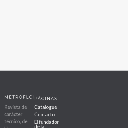
METROFLOR
PÁGINAS
Revista de
Catalogue
carácter
Contacto
técnico, de
El fundador
de la