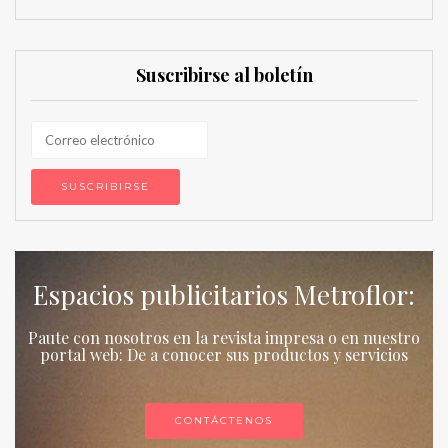
Suscribirse al boletín
Espacios publicitarios Metroflor:
Paute con nosotros en la revista impresa o en nuestro
portal web: De a conocer sus productos y servicios
CONTÁCTENOS