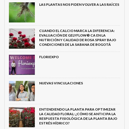
LAS PLANTAS NOS PIDEN VOLVER A LAS RAÍCES
CUANDO EL CALCIO MARCA LA DIFERENCIA:
EVALUACIÓN DE GELYFLOW® CA EN LA
NUTRICIÓN Y CALIDAD DE ROSA SPRAY BAJO
CONDICIONES DE LA SABANA DE BOGOTÁ
FLORIEXPO
NUEVAS VINCULACIONES
ENTENDIENDO LA PLANTA PARA OPTIMIZAR
LA CALIDAD FLORAL: ¿CÓMO SE ANTICIPA LA
RESPUESTA FISIOLÓGICA DE LA PLANTA BAJO
ESTRÉS HÍDRICO?