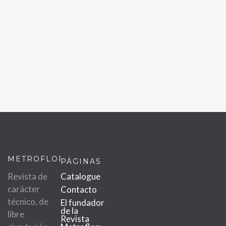
METROFLOR
PÁGINAS
Revista de
Catalogue
carácter
Contacto
técnico, de
El fundador
de la
libre
Revista