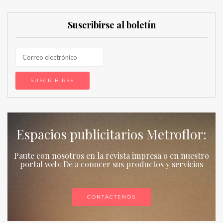
Suscribirse al boletín
Espacios publicitarios Metroflor:
Paute con nosotros en la revista impresa o en nuestro
portal web: De a conocer sus productos y servicios
CONTÁCTENOS