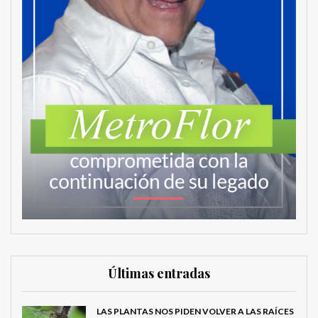
Últimas entradas
LAS PLANTAS NOS PIDEN VOLVER A LAS RAÍCES