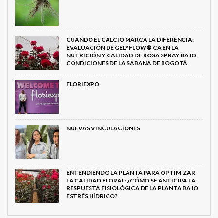
CUANDO EL CALCIO MARCA LA DIFERENCIA:
EVALUACIÓN DE GELYFLOW® CA EN LA
NUTRICIÓN Y CALIDAD DE ROSA SPRAY BAJO
CONDICIONES DE LA SABANA DE BOGOTÁ
FLORIEXPO
NUEVAS VINCULACIONES
ENTENDIENDO LA PLANTA PARA OPTIMIZAR
LA CALIDAD FLORAL: ¿CÓMO SE ANTICIPA LA
RESPUESTA FISIOLÓGICA DE LA PLANTA BAJO
ESTRÉS HÍDRICO?