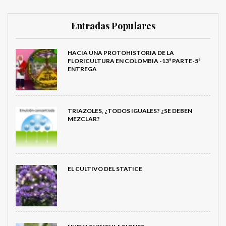
Entradas Populares
HACIA UNA PROTOHISTORIA DE LA
FLORICULTURA EN COLOMBIA -13ª PARTE-5ª
ENTREGA
TRIAZOLES, ¿TODOS IGUALES? ¿SE DEBEN
MEZCLAR?
EL CULTIVO DEL STATICE