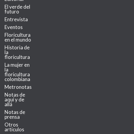
El verde del
futuro
Entrevista
Eventos
Floricultura
en el mundo
Historia de
la
floricultura
La mujer en
la
floricultura
colombiana
Metronotas
Notas de
aquí y de
allá
Notas de
prensa
Otros
artículos