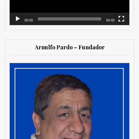
00:00
00:40
Arnulfo Pardo – Fundador