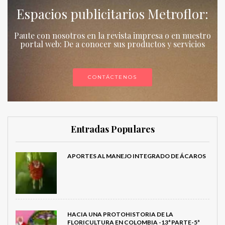
Espacios publicitarios Metroflor:
Paute con nosotros en la revista impresa o en nuestro
portal web: De a conocer sus productos y servicios
CONTÁCTENOS
Entradas Populares
APORTES AL MANEJO INTEGRADO DE ÁCAROS
HACIA UNA PROTOHISTORIA DE LA
FLORICULTURA EN COLOMBIA -13ª PARTE-5ª