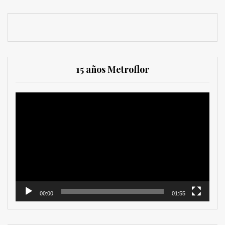
15 años Metroflor
Reproductor
de
vídeo
00:00
01:55