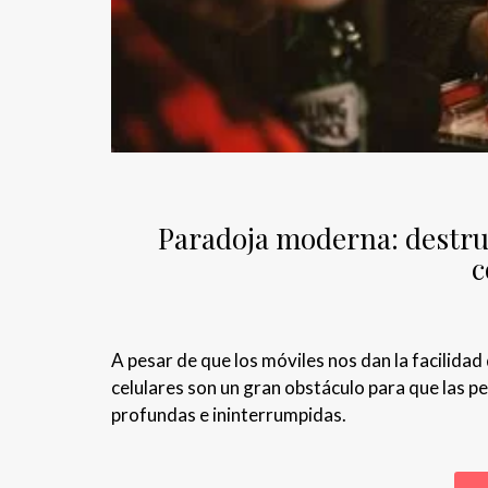
Paradoja moderna: destruc
c
A pesar de que los móviles nos dan la facilida
celulares son un gran obstáculo para que las 
profundas e ininterrumpidas.