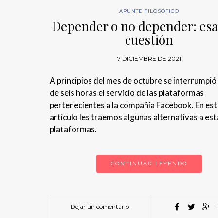
APUNTE FILOSÓFICO
Depender o no depender: esa 
cuestión
7 DICIEMBRE DE 2021
A principios del mes de octubre se interrumpió
de seis horas el servicio de las plataformas
pertenecientes a la compañía Facebook. En est
artículo les traemos algunas alternativas a est
plataformas.
CONTINUAR LEYENDO
Dejar un comentario