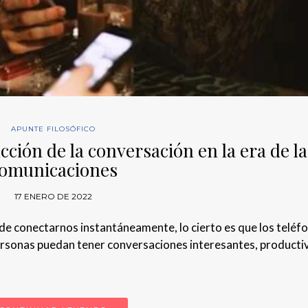
APUNTE FILOSÓFICO
ción de la conversación en la era de la
omunicaciones
17 ENERO DE 2022
d de conectarnos instantáneamente, lo cierto es que los teléf
personas puedan tener conversaciones interesantes, producti