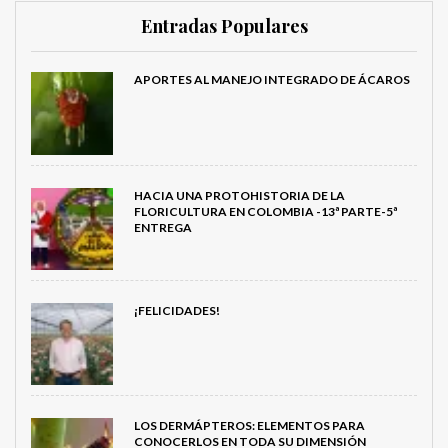
Entradas Populares
APORTES AL MANEJO INTEGRADO DE ÁCAROS
HACIA UNA PROTOHISTORIA DE LA
FLORICULTURA EN COLOMBIA -13ª PARTE-5ª
ENTREGA
¡FELICIDADES!
LOS DERMÁPTEROS: ELEMENTOS PARA
CONOCERLOS EN TODA SU DIMENSIÓN