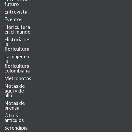
futuro
Entrevista
Eventos
Floricultura
en el mundo
Historia de
la
floricultura
La mujer en
la
floricultura
colombiana
Metronotas
Notas de
aquí y de
allá
Notas de
prensa
Otros
artículos
Serendipia