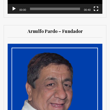
00:00
00:40
Arnulfo Pardo – Fundador