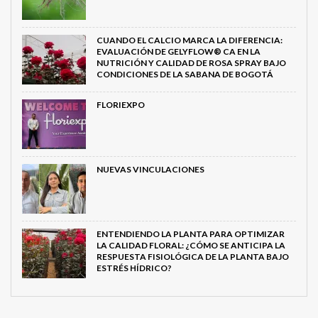
CUANDO EL CALCIO MARCA LA DIFERENCIA:
EVALUACIÓN DE GELYFLOW® CA EN LA
NUTRICIÓN Y CALIDAD DE ROSA SPRAY BAJO
CONDICIONES DE LA SABANA DE BOGOTÁ
FLORIEXPO
NUEVAS VINCULACIONES
ENTENDIENDO LA PLANTA PARA OPTIMIZAR
LA CALIDAD FLORAL: ¿CÓMO SE ANTICIPA LA
RESPUESTA FISIOLÓGICA DE LA PLANTA BAJO
ESTRÉS HÍDRICO?