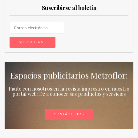
Suscribirse al boletín
Espacios publicitarios Metroflor:
Paute con nosotros en la revista impresa o en nuestro
portal web: De a conocer sus productos y servicios
CONTÁCTENOS