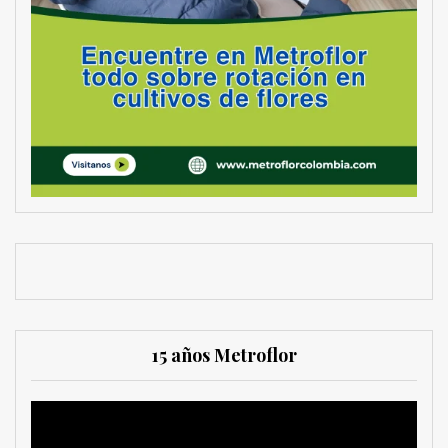
15 años Metroflor
Reproductor
de