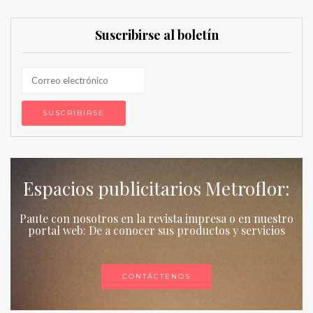
Suscribirse al boletín
Espacios publicitarios Metroflor:
Paute con nosotros en la revista impresa o en nuestro
portal web: De a conocer sus productos y servicios
CONTÁCTENOS