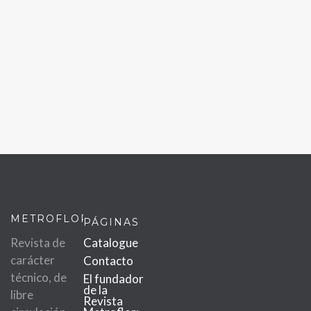
METROFLOR
PÁGINAS
Revista de
Catalogue
carácter
Contacto
técnico, de
El fundador
de la
libre
Revista