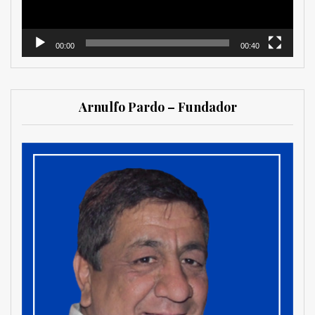
00:00
00:40
Arnulfo Pardo – Fundador