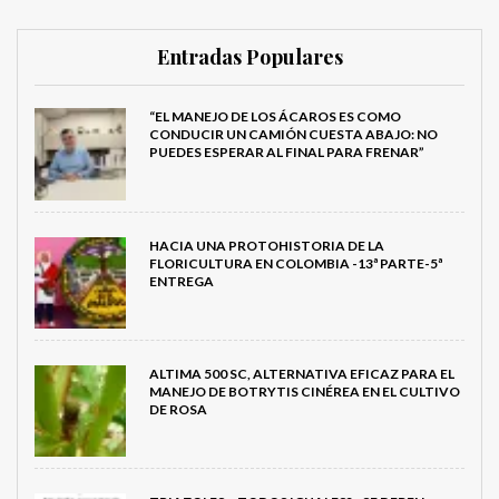
Entradas Populares
“EL MANEJO DE LOS ÁCAROS ES COMO
CONDUCIR UN CAMIÓN CUESTA ABAJO: NO
PUEDES ESPERAR AL FINAL PARA FRENAR”
HACIA UNA PROTOHISTORIA DE LA
FLORICULTURA EN COLOMBIA -13ª PARTE-5ª
ENTREGA
ALTIMA 500 SC, ALTERNATIVA EFICAZ PARA EL
MANEJO DE BOTRYTIS CINÉREA EN EL CULTIVO
DE ROSA