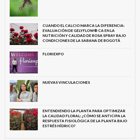
CUANDO EL CALCIO MARCA LA DIFERENCIA:
EVALUACIÓN DE GELYFLOW® CA EN LA
NUTRICIÓN Y CALIDAD DE ROSA SPRAY BAJO
CONDICIONES DE LA SABANA DE BOGOTÁ
FLORIEXPO
NUEVAS VINCULACIONES
ENTENDIENDO LA PLANTA PARA OPTIMIZAR
LA CALIDAD FLORAL: ¿CÓMO SE ANTICIPA LA
RESPUESTA FISIOLÓGICA DE LA PLANTA BAJO
ESTRÉS HÍDRICO?