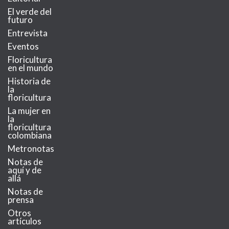
El verde del
futuro
Entrevista
Eventos
Floricultura
en el mundo
Historia de
la
floricultura
La mujer en
la
floricultura
colombiana
Metronotas
Notas de
aquí y de
allá
Notas de
prensa
Otros
artículos