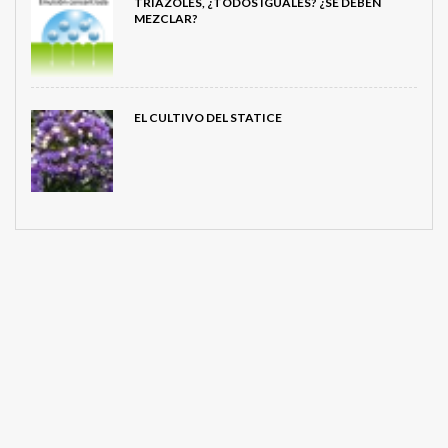
TRIAZOLES, ¿TODOS IGUALES? ¿SE DEBEN
MEZCLAR?
EL CULTIVO DEL STATICE