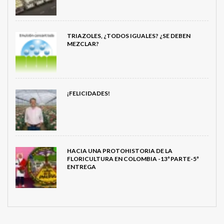
TRIAZOLES, ¿TODOS IGUALES? ¿SE DEBEN
MEZCLAR?
¡FELICIDADES!
HACIA UNA PROTOHISTORIA DE LA
FLORICULTURA EN COLOMBIA -13ª PARTE-5ª
ENTREGA