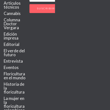
Artículos
técnicos
Cannabis
Columna
Doctor
Vergara
Edición
impresa
Editorial
El verde del
futuro
Entrevista
Eventos
Floricultura
en el mundo
Historia de
la
floricultura
La mujer en
la
floricultura