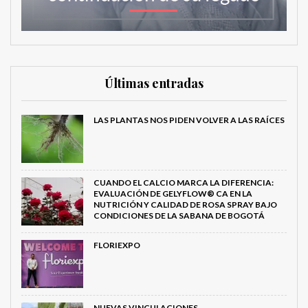
Últimas entradas
LAS PLANTAS NOS PIDEN VOLVER A LAS RAÍCES
CUANDO EL CALCIO MARCA LA DIFERENCIA:
EVALUACIÓN DE GELYFLOW® CA EN LA
NUTRICIÓN Y CALIDAD DE ROSA SPRAY BAJO
CONDICIONES DE LA SABANA DE BOGOTÁ
FLORIEXPO
NUEVAS VINCULACIONES