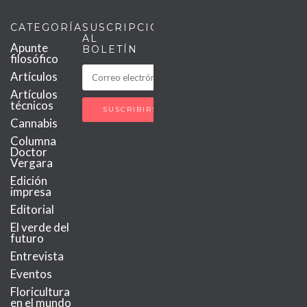
CATEGORÍAS
SUSCRIPCIÓN
AL
Apunte
BOLETÍN
filosófico
Artículos
Artículos
técnicos
Cannabis
Columna
Doctor
Vergara
Edición
impresa
Editorial
El verde del
futuro
Entrevista
Eventos
Floricultura
en el mundo