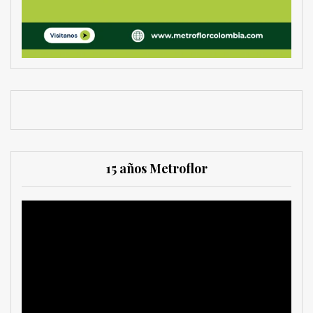
15 años Metroflor
Reproductor
de
vídeo