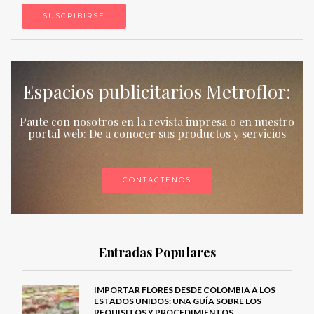
Espacios publicitarios Metroflor:
Paute con nosotros en la revista impresa o en nuestro
portal web: De a conocer sus productos y servicios
CONTÁCTENOS
Entradas Populares
IMPORTAR FLORES DESDE COLOMBIA A LOS
ESTADOS UNIDOS: UNA GUÍA SOBRE LOS
REQUISITOS Y PROCEDIMIENTOS