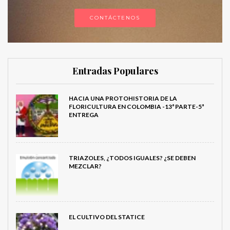
CONTÁCTENOS
Entradas Populares
HACIA UNA PROTOHISTORIA DE LA
FLORICULTURA EN COLOMBIA -13ª PARTE-5ª
ENTREGA
TRIAZOLES, ¿TODOS IGUALES? ¿SE DEBEN
MEZCLAR?
EL CULTIVO DEL STATICE