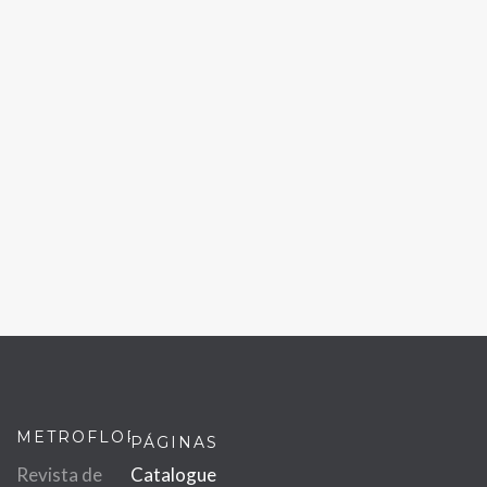
METROFLOR
PÁGINAS
Revista de
Catalogue