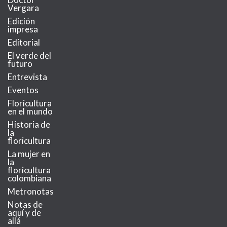
Vergara
Edición
impresa
Editorial
El verde del
futuro
Entrevista
Eventos
Floricultura
en el mundo
Historia de
la
floricultura
La mujer en
la
floricultura
colombiana
Metronotas
Notas de
aquí y de
allá