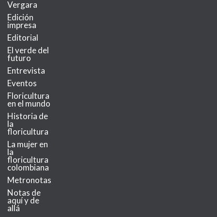
Vergara
Edición
impresa
Editorial
El verde del
futuro
Entrevista
Eventos
Floricultura
en el mundo
Historia de
la
floricultura
La mujer en
la
floricultura
colombiana
Metronotas
Notas de
aquí y de
allá