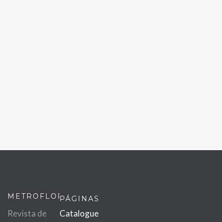
METROFLOR
PÁGINAS
Revista de
Catalogue