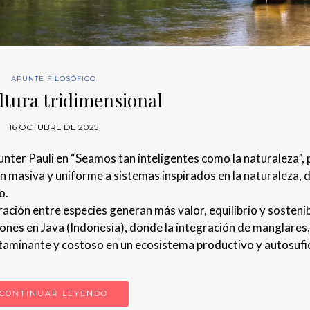
APUNTE FILOSÓFICO
ltura tridimensional
16 OCTUBRE DE 2025
unter Pauli en “Seamos tan inteligentes como la naturaleza”, 
n masiva y uniforme a sistemas inspirados en la naturaleza,
o.
ación entre especies generan más valor, equilibrio y sostenib
nes en Java (Indonesia), donde la integración de manglares,
taminante y costoso en un ecosistema productivo y autosufic
CONTINUAR LEYENDO