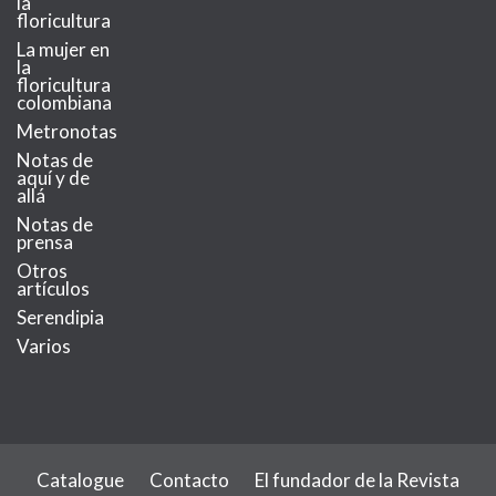
la
floricultura
La mujer en
la
floricultura
colombiana
Metronotas
Notas de
aquí y de
allá
Notas de
prensa
Otros
artículos
Serendipia
Varios
Catalogue
Contacto
El fundador de la Revista