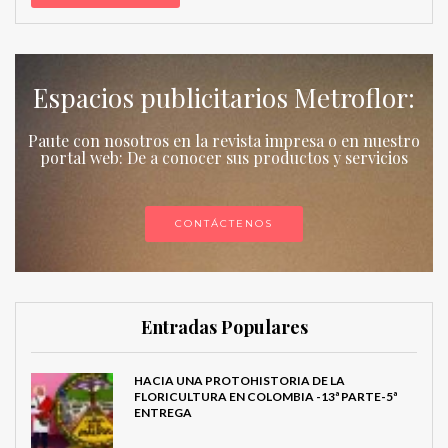
Espacios publicitarios Metroflor:
Paute con nosotros en la revista impresa o en nuestro
portal web: De a conocer sus productos y servicios
CONTÁCTENOS
Entradas Populares
HACIA UNA PROTOHISTORIA DE LA
FLORICULTURA EN COLOMBIA -13ª PARTE-5ª
ENTREGA