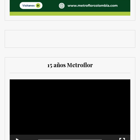
15 años Metroflor
Reproductor
de
vídeo