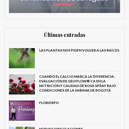
Últimas entradas
LAS PLANTAS NOS PIDEN VOLVER A LAS RAÍCES
CUANDO EL CALCIO MARCA LA DIFERENCIA:
EVALUACIÓN DE GELYFLOW® CA EN LA
NUTRICIÓN Y CALIDAD DE ROSA SPRAY BAJO
CONDICIONES DE LA SABANA DE BOGOTÁ
FLORIEXPO
NUEVAS VINCULACIONES