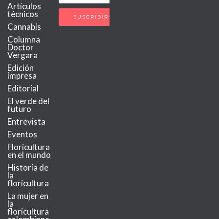
Artículos
técnicos
Cannabis
Columna
Doctor
Vergara
Edición
impresa
Editorial
El verde del
futuro
Entrevista
Eventos
Floricultura
en el mundo
Historia de
la
floricultura
La mujer en
la
floricultura