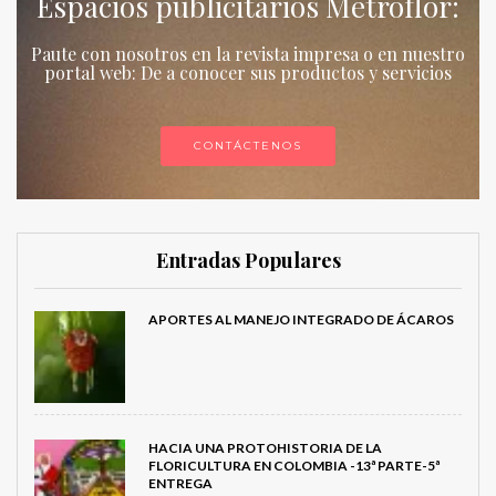
Espacios publicitarios Metroflor:
Paute con nosotros en la revista impresa o en nuestro
portal web: De a conocer sus productos y servicios
CONTÁCTENOS
Entradas Populares
APORTES AL MANEJO INTEGRADO DE ÁCAROS
HACIA UNA PROTOHISTORIA DE LA
FLORICULTURA EN COLOMBIA -13ª PARTE-5ª
ENTREGA