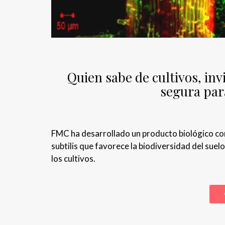
Quien sabe de cultivos, invi
segura para
FMC ha desarrollado un producto biológico com
subtilis que favorece la biodiversidad del su
los cultivos.