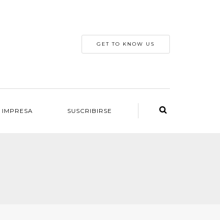
GET TO KNOW US
 IMPRESA
SUSCRIBIRSE