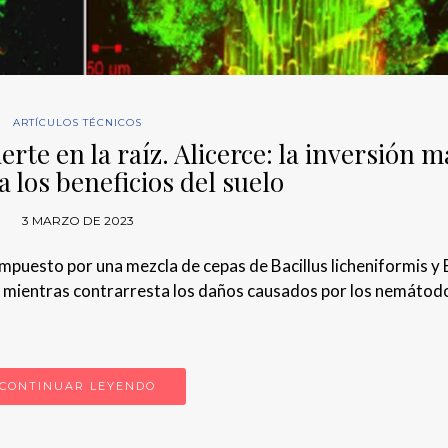
ARTÍCULOS TÉCNICOS
erte en la raíz. Alicerce: la inversión m
 los beneficios del suelo
3 MARZO DE 2023
puesto por una mezcla de cepas de Bacillus licheniformis y 
elo mientras contrarresta los daños causados por los nemátod
CONTINUAR LEYENDO