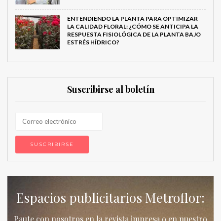
ENTENDIENDO LA PLANTA PARA OPTIMIZAR
LA CALIDAD FLORAL: ¿CÓMO SE ANTICIPA LA
RESPUESTA FISIOLÓGICA DE LA PLANTA BAJO
ESTRÉS HÍDRICO?
Suscribirse al boletín
Espacios publicitarios Metroflor:
Paute con nosotros en la revista impresa o en nuestro