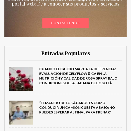
portal web: De a conocer sus productos y servicios
CONTÁCTENOS
Entradas Populares
CUANDO EL CALCIO MARCA LA DIFERENCIA:
EVALUACIÓN DE GELYFLOW® CA EN LA
NUTRICIÓN Y CALIDAD DE ROSA SPRAY BAJO
CONDICIONES DE LA SABANA DE BOGOTÁ
“EL MANEJO DE LOS ÁCAROS ES COMO
CONDUCIR UN CAMIÓN CUESTA ABAJO: NO
PUEDES ESPERAR AL FINAL PARA FRENAR”