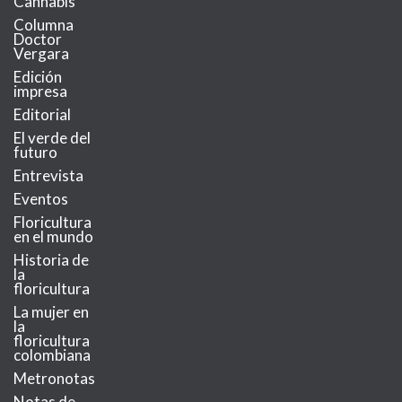
Cannabis
Columna
Doctor
Vergara
Edición
impresa
Editorial
El verde del
futuro
Entrevista
Eventos
Floricultura
en el mundo
Historia de
la
floricultura
La mujer en
la
floricultura
colombiana
Metronotas
Notas de