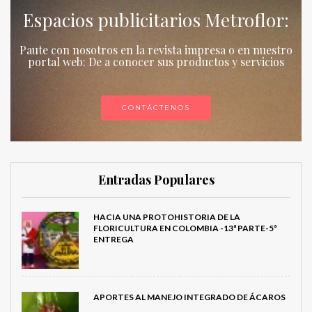
Espacios publicitarios Metroflor:
Paute con nosotros en la revista impresa o en nuestro
portal web: De a conocer sus productos y servicios
CONTÁCTENOS
Entradas Populares
HACIA UNA PROTOHISTORIA DE LA
FLORICULTURA EN COLOMBIA -13ª PARTE-5ª
ENTREGA
APORTES AL MANEJO INTEGRADO DE ÁCAROS