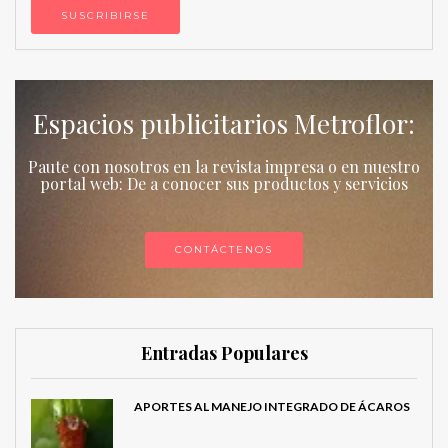
Espacios publicitarios Metroflor:
Paute con nosotros en la revista impresa o en nuestro
portal web: De a conocer sus productos y servicios
CONTÁCTENOS
Entradas Populares
APORTES AL MANEJO INTEGRADO DE ÁCAROS