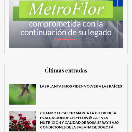
Últimas entradas
LAS PLANTAS NOS PIDEN VOLVER A LAS RAÍCES
CUANDO EL CALCIO MARCA LA DIFERENCIA:
EVALUACIÓN DE GELYFLOW® CA EN LA
NUTRICIÓN Y CALIDAD DE ROSA SPRAY BAJO
CONDICIONES DE LA SABANA DE BOGOTÁ