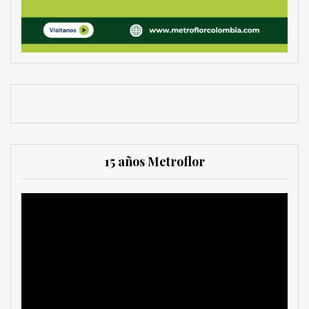
15 años Metroflor
Reproductor
de
vídeo