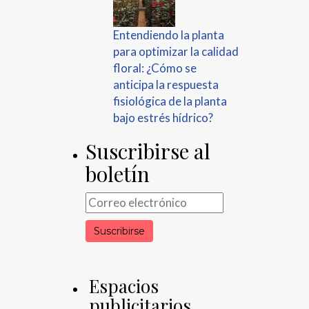
Entendiendo la planta
para optimizar la calidad
floral: ¿Cómo se
anticipa la respuesta
fisiológica de la planta
bajo estrés hídrico?
Suscribirse al
boletín
Espacios
publicitarios