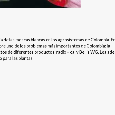
ia de las moscas blancas en los agrosistemas de Colombia. En
obre uno de los problemas más importantes de Colombia: la
ctos de diferentes productos: radix – cal y Bellis WG. Lea ad
 para las plantas.