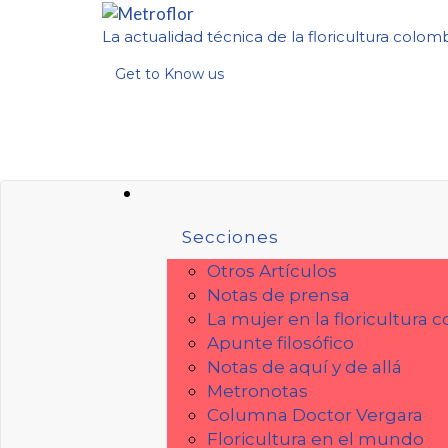
La actualidad técnica de la floricultura colom
Get to Know us
Secciones
Otros Artículos
Notas de prensa
La mujer en la floricultura
Apunte filosófico
Notas de aquí y de allá
Metronotas
Columna Doctor Vergara
Floricultura en el mundo