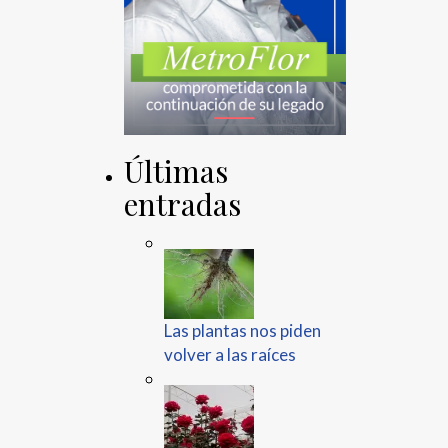
Últimas
entradas
Las plantas nos piden
volver a las raíces