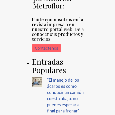
Metroflor:
Paute con nosotros en la
revista impresa o en
nuestro portal web: De a
conocer sus productos y
servicios
Contáctenos
Entradas
Populares
“El manejo de los
ácaros es como
conducir un camión
cuesta abajo: no
puedes esperar al
final para frenar”