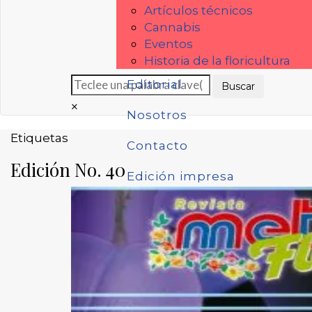
Artículos técnicos
Cannabis
Eventos
Historia de la floricultura
Editorial
×
Nosotros
Etiquetas
Contacto
Edición No. 40
Edición impresa
Suscribirse