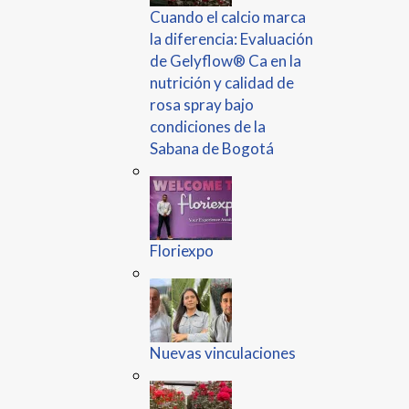
Cuando el calcio marca
la diferencia: Evaluación
de Gelyflow® Ca en la
nutrición y calidad de
rosa spray bajo
condiciones de la
Sabana de Bogotá
Floriexpo
Nuevas vinculaciones