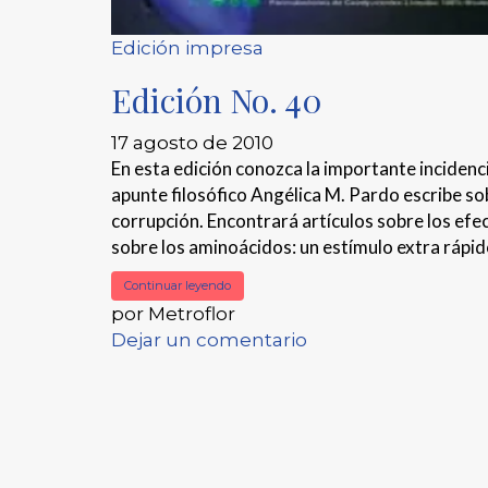
Edición impresa
Edición No. 40
17 agosto de 2010
En esta edición conozca la importante incidenc
apunte filosófico Angélica M. Pardo escribe s
corrupción. Encontrará artículos sobre los efe
sobre los aminoácidos: un estímulo extra rápido
Continuar leyendo
por Metroflor
Dejar un comentario