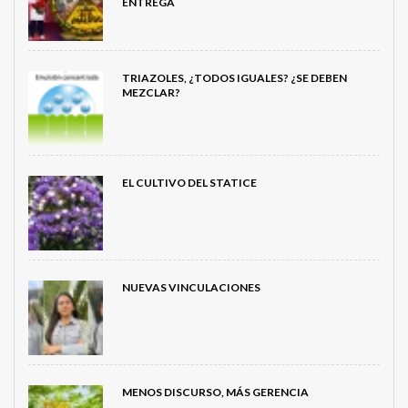
ENTREGA
TRIAZOLES, ¿TODOS IGUALES? ¿SE DEBEN
MEZCLAR?
EL CULTIVO DEL STATICE
NUEVAS VINCULACIONES
MENOS DISCURSO, MÁS GERENCIA