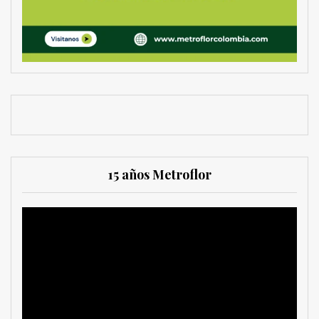
15 años Metroflor
Reproductor
de
vídeo