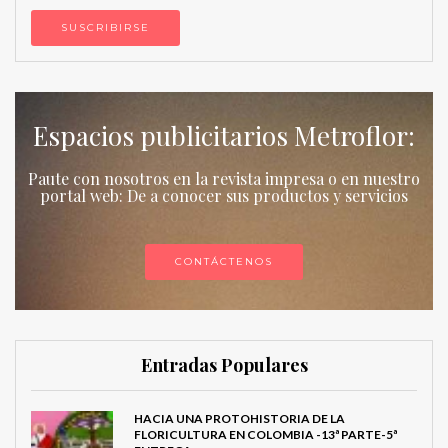
Espacios publicitarios Metroflor:
Paute con nosotros en la revista impresa o en nuestro
portal web: De a conocer sus productos y servicios
CONTÁCTENOS
Entradas Populares
HACIA UNA PROTOHISTORIA DE LA
FLORICULTURA EN COLOMBIA -13ª PARTE-5ª