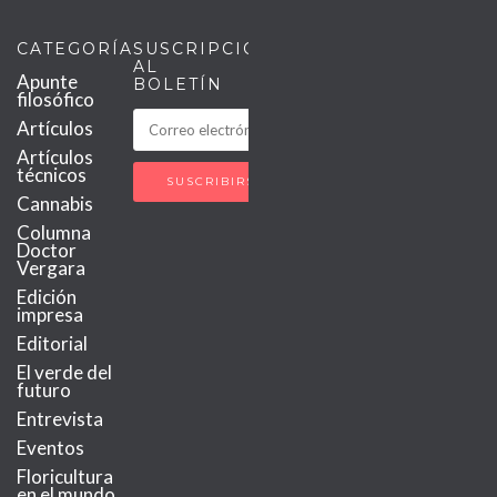
CATEGORÍAS
SUSCRIPCIÓN
AL
Apunte
BOLETÍN
filosófico
Artículos
Artículos
técnicos
Cannabis
Columna
Doctor
Vergara
Edición
impresa
Editorial
El verde del
futuro
Entrevista
Eventos
Floricultura
en el mundo