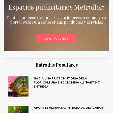
Espacios publicitarios Metroflor:
Paute con nosotros en la revista impresa o en nuestro
portal web: De a conocer sus productos y servicios
CONTÁCTENOS
Entradas Populares
HACIA UNA PROTOHISTORIA DE LA
FLORICULTURA EN COLOMBIA -13ª PARTE-5ª
ENTREGA
APORTES AL MANEJO INTEGRADO DE ÁCAROS