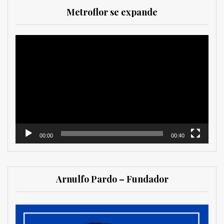
Metroflor se expande
Reproductor
de
vídeo
00:00
00:40
Arnulfo Pardo – Fundador