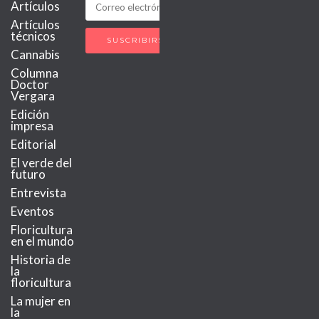
Artículos
Artículos
técnicos
Cannabis
Columna
Doctor
Vergara
Edición
impresa
Editorial
El verde del
futuro
Entrevista
Eventos
Floricultura
en el mundo
Historia de
la
floricultura
La mujer en
la