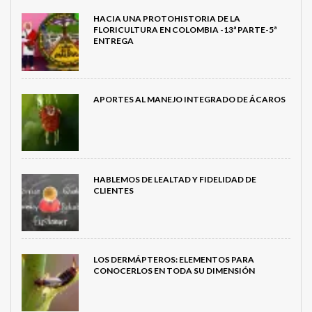
HACIA UNA PROTOHISTORIA DE LA
FLORICULTURA EN COLOMBIA -13ª PARTE-5ª
ENTREGA
APORTES AL MANEJO INTEGRADO DE ÁCAROS
HABLEMOS DE LEALTAD Y FIDELIDAD DE
CLIENTES
LOS DERMÁPTEROS: ELEMENTOS PARA
CONOCERLOS EN TODA SU DIMENSIÓN