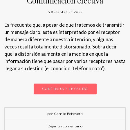
Comunicación efectiva
3 AGOSTO DE 2022
Es frecuente que, a pesar de que tratemos de transmitir
un mensaje claro, este es interpretado por el receptor
de manera diferente a nuestra intención, y algunas
veces resulta totalmente distorsionado. Sobra decir
que la distorsión aumenta en la medida en que la
información tiene que pasar por varios receptores hasta
llegar a su destino (el conocido ‘teléfono roto’).
CONTINUAR LEYENDO
por Camilo Echeverri
Dejar un comentario