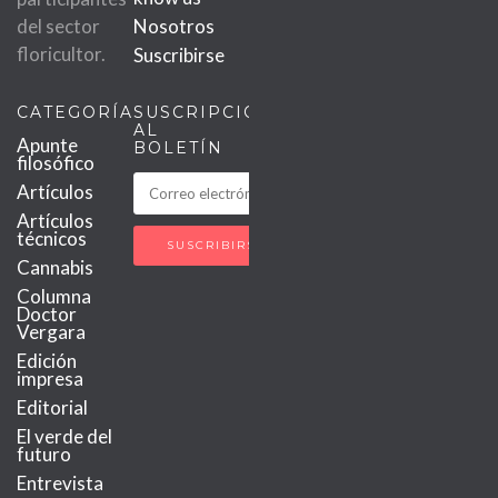
del sector
Nosotros
floricultor.
Suscribirse
CATEGORÍAS
SUSCRIPCIÓN
AL
Apunte
BOLETÍN
filosófico
Artículos
Artículos
técnicos
Cannabis
Columna
Doctor
Vergara
Edición
impresa
Editorial
El verde del
futuro
Entrevista