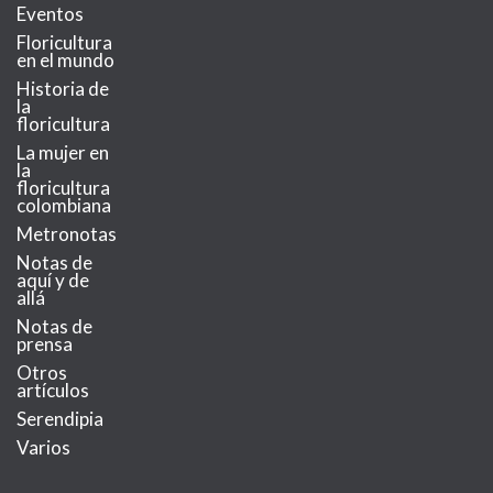
Eventos
Floricultura
en el mundo
Historia de
la
floricultura
La mujer en
la
floricultura
colombiana
Metronotas
Notas de
aquí y de
allá
Notas de
prensa
Otros
artículos
Serendipia
Varios