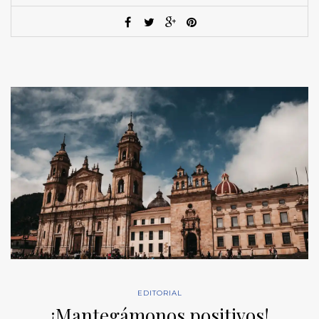
EDITORIAL
¡Mantegámonos positivos!