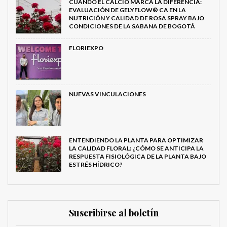
CUANDO EL CALCIO MARCA LA DIFERENCIA:
EVALUACIÓN DE GELYFLOW® CA EN LA
NUTRICIÓN Y CALIDAD DE ROSA SPRAY BAJO
CONDICIONES DE LA SABANA DE BOGOTÁ
FLORIEXPO
NUEVAS VINCULACIONES
ENTENDIENDO LA PLANTA PARA OPTIMIZAR
LA CALIDAD FLORAL: ¿CÓMO SE ANTICIPA LA
RESPUESTA FISIOLÓGICA DE LA PLANTA BAJO
ESTRÉS HÍDRICO?
Suscribirse al boletín