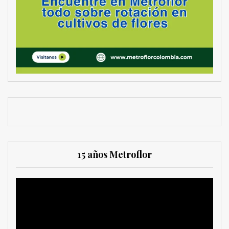
15 años Metroflor
Reproductor
de
vídeo