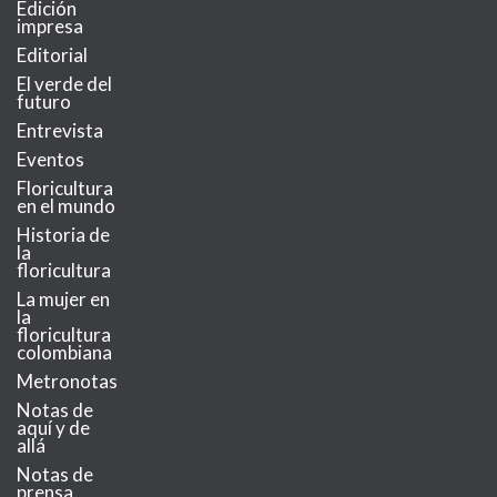
Edición
impresa
Editorial
El verde del
futuro
Entrevista
Eventos
Floricultura
en el mundo
Historia de
la
floricultura
La mujer en
la
floricultura
colombiana
Metronotas
Notas de
aquí y de
allá
Notas de
prensa