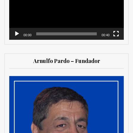
00:00
00:40
Arnulfo Pardo – Fundador