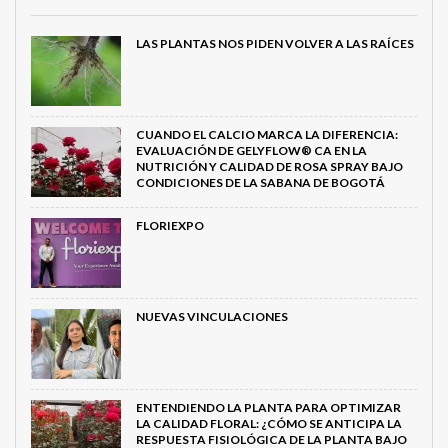
LAS PLANTAS NOS PIDEN VOLVER A LAS RAÍCES
CUANDO EL CALCIO MARCA LA DIFERENCIA:
EVALUACIÓN DE GELYFLOW® CA EN LA
NUTRICIÓN Y CALIDAD DE ROSA SPRAY BAJO
CONDICIONES DE LA SABANA DE BOGOTÁ
FLORIEXPO
NUEVAS VINCULACIONES
ENTENDIENDO LA PLANTA PARA OPTIMIZAR
LA CALIDAD FLORAL: ¿CÓMO SE ANTICIPA LA
RESPUESTA FISIOLÓGICA DE LA PLANTA BAJO