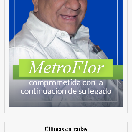
Últimas entradas