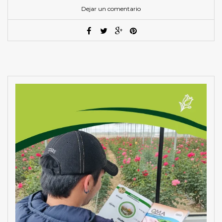
Dejar un comentario