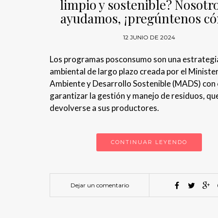
limpio y sostenible? Nosotro
ayudamos, ¡pregúntenos c
12 JUNIO DE 2024
Los programas posconsumo son una estrategi
ambiental de largo plazo creada por el Ministe
Ambiente y Desarrollo Sostenible (MADS) con e
garantizar la gestión y manejo de residuos, q
devolverse a sus productores.
CONTINUAR LEYENDO
Dejar un comentario