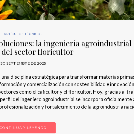
ARTÍCULOS TÉCNICOS
luciones: la ingeniería agroindustrial 
 del sector floricultor
30 SEPTIEMBRE DE 2025
 una disciplina estratégica para transformar materias prima
formación y comercialización con sostenibilidad e innovación
ctores como el caficultor y el floricultor. Hoy, gracias al tr
 perfil del ingeniero agroindustrial se incorpora oficialmente
profesionalización y fortalecimiento de la agroindustria naci
CONTINUAR LEYENDO