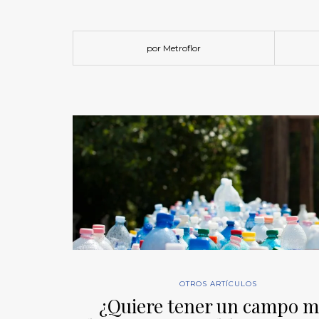
por Metroflor
OTROS ARTÍCULOS
¿Quiere tener un campo m