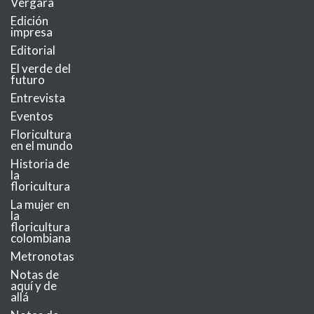
Vergara
Edición
impresa
Editorial
El verde del
futuro
Entrevista
Eventos
Floricultura
en el mundo
Historia de
la
floricultura
La mujer en
la
floricultura
colombiana
Metronotas
Notas de
aquí y de
allá