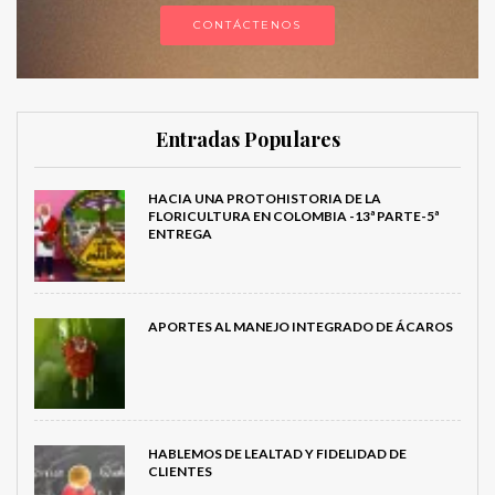
CONTÁCTENOS
Entradas Populares
HACIA UNA PROTOHISTORIA DE LA
FLORICULTURA EN COLOMBIA -13ª PARTE-5ª
ENTREGA
APORTES AL MANEJO INTEGRADO DE ÁCAROS
HABLEMOS DE LEALTAD Y FIDELIDAD DE
CLIENTES