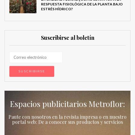
RESPUESTA FISIOLÓGICA DE LA PLANTA BAJO
ESTRÉS HÍDRICO?
Suscribirse al boletín
Espacios publicitarios Metroflor:
Paute con nosotros en la revista impresa o en nuestro
portal web: De a conocer sus productos y servicios