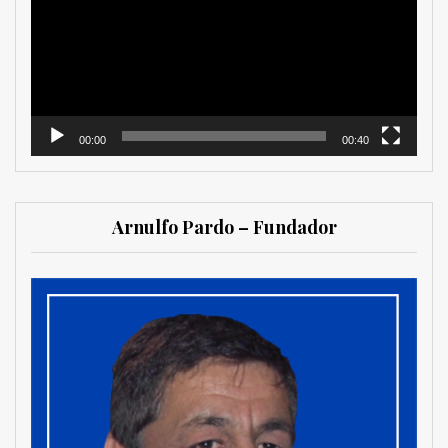
vídeo
00:00
00:40
Arnulfo Pardo – Fundador