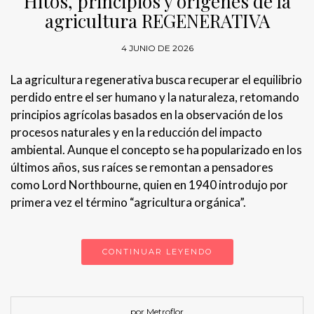
Hitos, principios y orígenes de la
agricultura REGENERATIVA
4 JUNIO DE 2026
La agricultura regenerativa busca recuperar el equilibrio
perdido entre el ser humano y la naturaleza, retomando
principios agrícolas basados en la observación de los
procesos naturales y en la reducción del impacto
ambiental. Aunque el concepto se ha popularizado en los
últimos años, sus raíces se remontan a pensadores
como Lord Northbourne, quien en 1940 introdujo por
primera vez el término “agricultura orgánica”.
CONTINUAR LEYENDO
por Metroflor