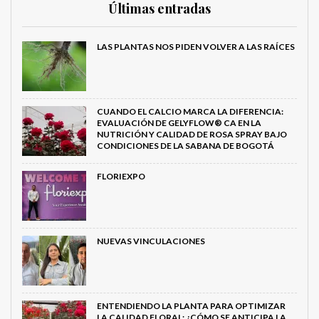
Últimas entradas
LAS PLANTAS NOS PIDEN VOLVER A LAS RAÍCES
CUANDO EL CALCIO MARCA LA DIFERENCIA:
EVALUACIÓN DE GELYFLOW® CA EN LA
NUTRICIÓN Y CALIDAD DE ROSA SPRAY BAJO
CONDICIONES DE LA SABANA DE BOGOTÁ
FLORIEXPO
NUEVAS VINCULACIONES
ENTENDIENDO LA PLANTA PARA OPTIMIZAR
LA CALIDAD FLORAL: ¿CÓMO SE ANTICIPA LA