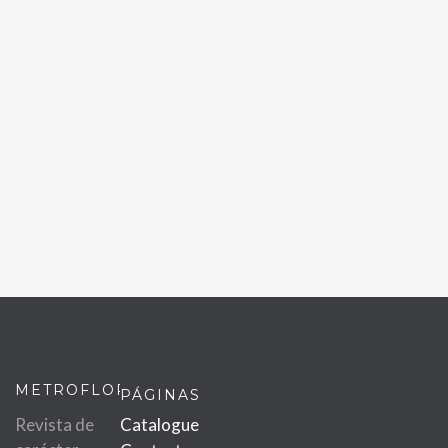
METROFLOR
PÁGINAS
Revista de
Catalogue