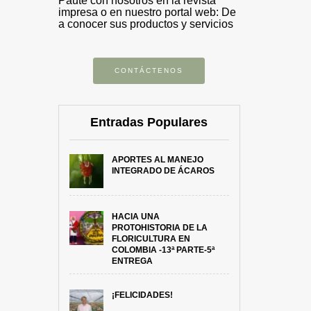
Paute con nosotros en la revista
impresa o en nuestro portal web: De
a conocer sus productos y servicios
CONTÁCTENOS
Entradas Populares
APORTES AL MANEJO
INTEGRADO DE ÁCAROS
HACIA UNA
PROTOHISTORIA DE LA
FLORICULTURA EN
COLOMBIA -13ª PARTE-5ª
ENTREGA
¡FELICIDADES!