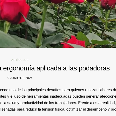
ARTÍCULOS
la ergonomía aplicada a las podadoras
9 JUNIO DE 2026
do uno de los principales desafíos para quienes realizan labores d
tantes y el uso de herramientas inadecuadas pueden generar afeccio
do la salud y productividad de los trabajadores. Frente a esta realidad,
señadas para reducir la tensión física, optimizar el desempeño y p