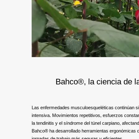
Bahco®, la ciencia de 
Las enfermedades musculoesqueléticas continúan sien
intensiva. Movimientos repetitivos, esfuerzos cons
la tendinitis y el síndrome del túnel carpiano, afectan
Bahco® ha desarrollado herramientas ergonómicas di
jornadas de trabajo más seguras y eficientes.