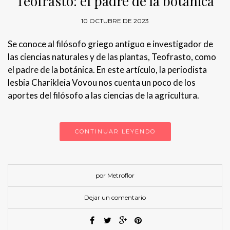
Teofrasto: el padre de la botánica
10 OCTUBRE DE 2023
Se conoce al filósofo griego antiguo e investigador de
las ciencias naturales y de las plantas, Teofrasto, como
el padre de la botánica. En este artículo, la periodista
lesbia Charikleia Vovou nos cuenta un poco de los
aportes del filósofo a las ciencias de la agricultura.
CONTINUAR LEYENDO
por Metroflor
Dejar un comentario