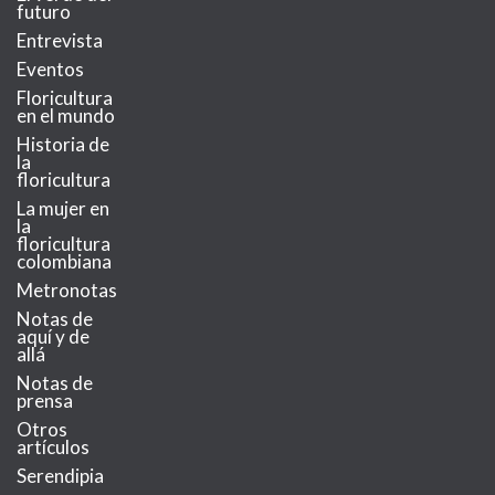
futuro
Entrevista
Eventos
Floricultura
en el mundo
Historia de
la
floricultura
La mujer en
la
floricultura
colombiana
Metronotas
Notas de
aquí y de
allá
Notas de
prensa
Otros
artículos
Serendipia