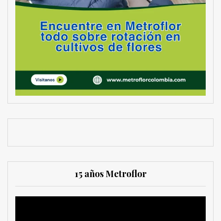
15 años Metroflor
Reproductor
de