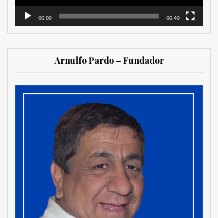
00:00
00:40
Arnulfo Pardo – Fundador