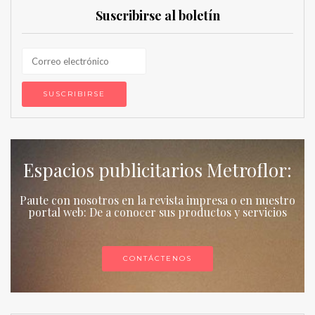
Suscribirse al boletín
Espacios publicitarios Metroflor:
Paute con nosotros en la revista impresa o en nuestro
portal web: De a conocer sus productos y servicios
CONTÁCTENOS