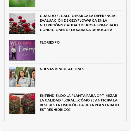
CUANDO EL CALCIO MARCA LA DIFERENCIA:
EVALUACIÓN DE GELYFLOW® CA EN LA
NUTRICIÓN Y CALIDAD DE ROSA SPRAY BAJO
CONDICIONES DE LA SABANA DE BOGOTÁ
FLORIEXPO
NUEVAS VINCULACIONES
ENTENDIENDO LA PLANTA PARA OPTIMIZAR
LA CALIDAD FLORAL: ¿CÓMO SE ANTICIPA LA
RESPUESTA FISIOLÓGICA DE LA PLANTA BAJO
ESTRÉS HÍDRICO?