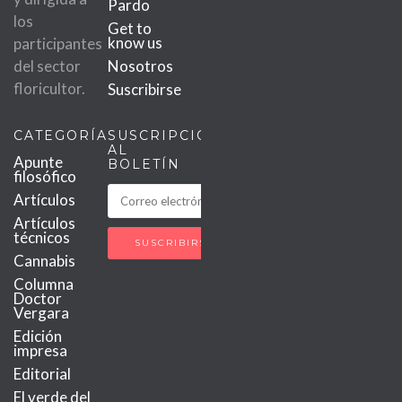
Pardo
los
Get to
know us
participantes
del sector
Nosotros
floricultor.
Suscribirse
CATEGORÍAS
SUSCRIPCIÓN
AL
Apunte
BOLETÍN
filosófico
Artículos
Artículos
técnicos
Cannabis
Columna
Doctor
Vergara
Edición
impresa
Editorial
El verde del