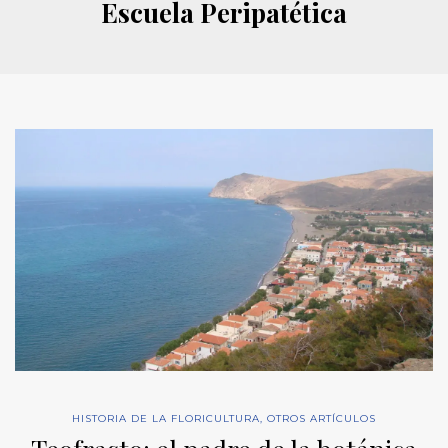
Escuela Peripatética
HISTORIA DE LA FLORICULTURA
,
OTROS ARTÍCULOS