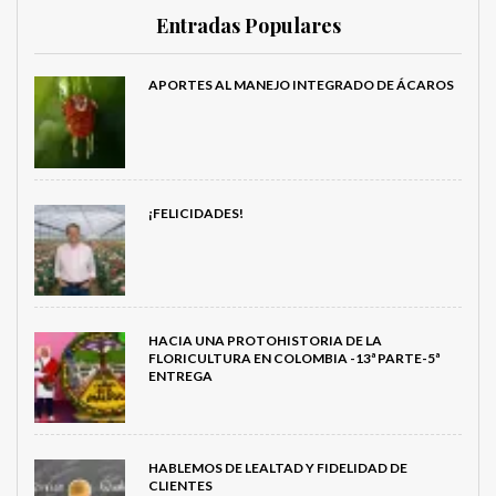
Entradas Populares
APORTES AL MANEJO INTEGRADO DE ÁCAROS
¡FELICIDADES!
HACIA UNA PROTOHISTORIA DE LA
FLORICULTURA EN COLOMBIA -13ª PARTE-5ª
ENTREGA
HABLEMOS DE LEALTAD Y FIDELIDAD DE
CLIENTES